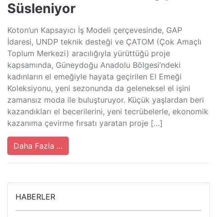
Süsleniyor
Koton’un Kapsayıcı İş Modeli çerçevesinde, GAP
İdaresi, UNDP teknik desteği ve ÇATOM (Çok Amaçlı
Toplum Merkezi) aracılığıyla yürüttüğü proje
kapsamında, Güneydoğu Anadolu Bölgesi’ndeki
kadınların el emeğiyle hayata geçirilen El Emeği
Koleksiyonu, yeni sezonunda da geleneksel el işini
zamansız moda ile buluşturuyor. Küçük yaşlardan beri
kazandıkları el becerilerini, yeni tecrübelerle, ekonomik
kazanıma çevirme fırsatı yaratan proje […]
Daha Fazla ...
HABERLER