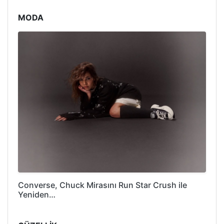
MODA
Converse, Chuck Mirasını Run Star Crush ile
Yeniden…