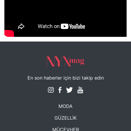
NYXmag 2. Yaş Kutlama Etkinliği
En son haberler için bizi takip edin
MODA
GÜZELLİK
MÜCEVHER