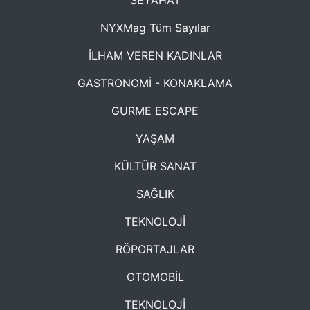
SEYAHAT
NYXMag Tüm Sayılar
İLHAM VEREN KADINLAR
GASTRONOMİ - KONAKLAMA
GURME ESCAPE
YAŞAM
KÜLTÜR SANAT
SAĞLIK
TEKNOLOJİ
RÖPORTAJLAR
OTOMOBİL
TEKNOLOJİ