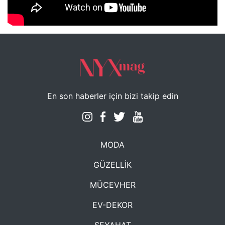
NYXmag 2. Yaş Kutlama Etkinliği
En son haberler için bizi takip edin
MODA
GÜZELLİK
MÜCEVHER
EV-DEKOR