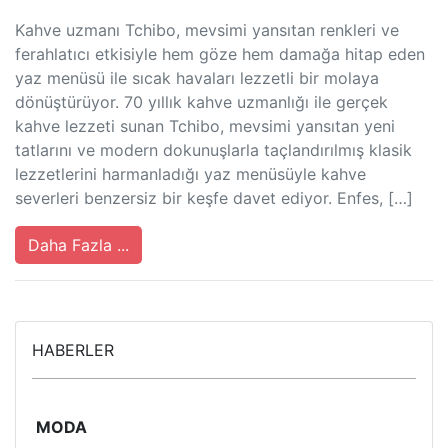
Kahve uzmanı Tchibo, mevsimi yansıtan renkleri ve
ferahlatıcı etkisiyle hem göze hem damağa hitap eden
yaz menüsü ile sıcak havaları lezzetli bir molaya
dönüştürüyor. 70 yıllık kahve uzmanlığı ile gerçek
kahve lezzeti sunan Tchibo, mevsimi yansıtan yeni
tatlarını ve modern dokunuşlarla taçlandırılmış klasik
lezzetlerini harmanladığı yaz menüsüyle kahve
severleri benzersiz bir keşfe davet ediyor. Enfes, […]
Daha Fazla ...
HABERLER
MODA