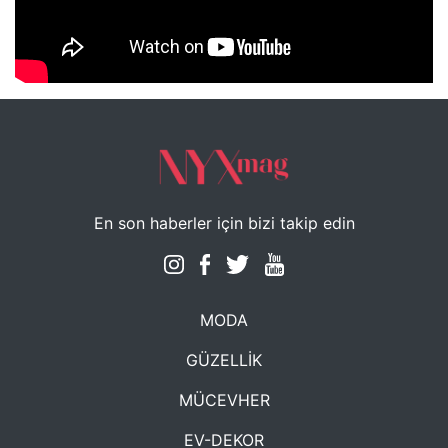
NYXmag 2. Yaş Kutlama Etkinliği
En son haberler için bizi takip edin
MODA
GÜZELLİK
MÜCEVHER
EV-DEKOR