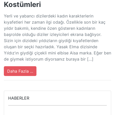
Kostümleri
Yerli ve yabancı dizilerdeki kadın karakterlerin
kıyafetleri her zaman ilgi odağı. Özellikle son bir kaç
yıldır bakımlı, kendine özen gösteren kadınların
başrolde olduğu diziler izleyicileri ekrana bağlıyor.
Sizin için dizideki yıldızların giydiği kıyafetlerden
oluşan bir seçki hazırladık. Yasak Elma dizisinde
Yıldız’ın giydiği çiçekli mini elbise Aisa marka. Eğer ben
de giymek istiyorum diyorsanız buraya bir […]
Daha Fazla ...
HABERLER