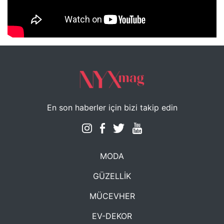
NYXmag 2. Yaş Kutlama Etkinliği
En son haberler için bizi takip edin
MODA
GÜZELLİK
MÜCEVHER
EV-DEKOR