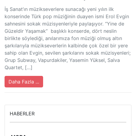
İş Sanat’ın müzikseverlere sunacağı yeni yılın ilk
konserinde Türk pop müziğinin duayen ismi Erol Evgin
sahnesini sokak müzisyenleriyle paylaşıyor. “Yine de
Güzeldir Yaşamak” başlıklı konserde, dört neslin
birlikte söylediği, anılarımıza fon müziği olmuş altın
şarkılarıyla müzikseverlerin kalbinde çok özel bir yere
sahip olan Evgin, sevilen şarkılarını sokak müzisyenleri;
Grup Subway, Vapurdakiler, Yasemin Yüksel, Salva
Quartet, […]
Daha Fazla ...
HABERLER