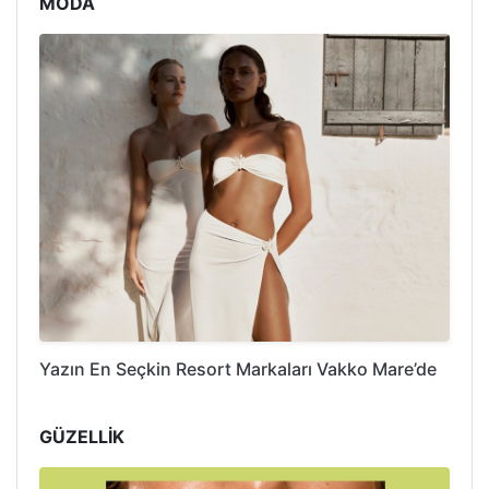
MODA
Yazın En Seçkin Resort Markaları Vakko Mare’de
GÜZELLİK