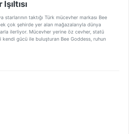
şıltısı
a starlarının taktığı Türk mücevher markası Bee
ek çok şehirde yer alan mağazalarıyla dünya
la ilerliyor. Mücevher yerine öz cevher, statü
i kendi gücü ile buluşturan Bee Goddess, ruhun