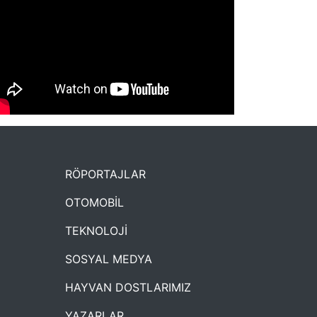
NYXmag 2. Yaş Kutlama Etkinliği
RÖPORTAJLAR
OTOMOBİL
TEKNOLOJİ
SOSYAL MEDYA
HAYVAN DOSTLARIMIZ
YAZARLAR