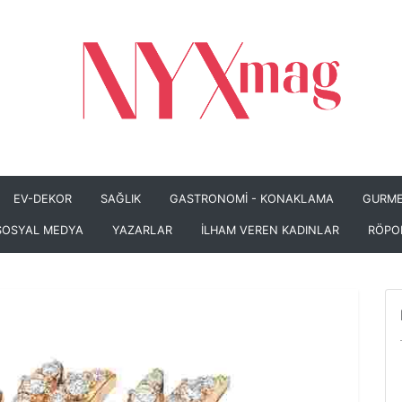
EV-DEKOR
SAĞLIK
GASTRONOMİ - KONAKLAMA
GURME
SOSYAL MEDYA
YAZARLAR
İLHAM VEREN KADINLAR
RÖPO