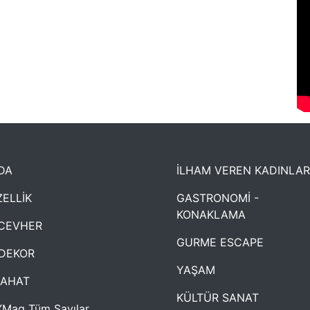
DA
İLHAM VEREN KADINLAR
ELLİK
GASTRONOMİ -
KONAKLAMA
CEVHER
GURME ESCAPE
DEKOR
YAŞAM
YAHAT
KÜLTÜR SANAT
Mag Tüm Sayılar