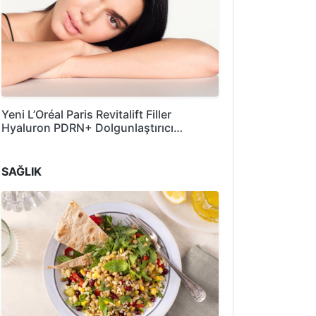
Yeni L’Oréal Paris Revitalift Filler
Hyaluron PDRN+ Dolgunlaştırıcı…
SAĞLIK