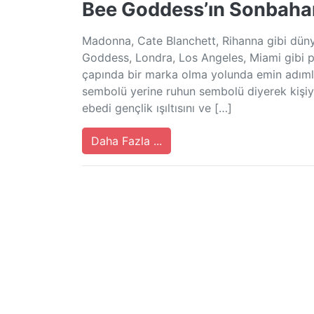
Bee Goddess’ın Sonbahar I
Madonna, Cate Blanchett, Rihanna gibi düny
Goddess, Londra, Los Angeles, Miami gibi p
çapında bir marka olma yolunda emin adımlar
sembolü yerine ruhun sembolü diyerek kişiy
ebedi gençlik ışıltısını ve […]
Daha Fazla ...