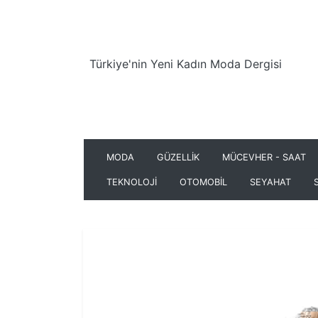
Türkiye'nin Yeni Kadın Moda Dergisi
MODA
GÜZELLİK
MÜCEVHER - SAAT
TEKNOLOJİ
OTOMOBİL
SEYAHAT