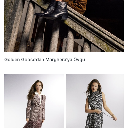
Golden Goose’dan Marghera’ya Övgü