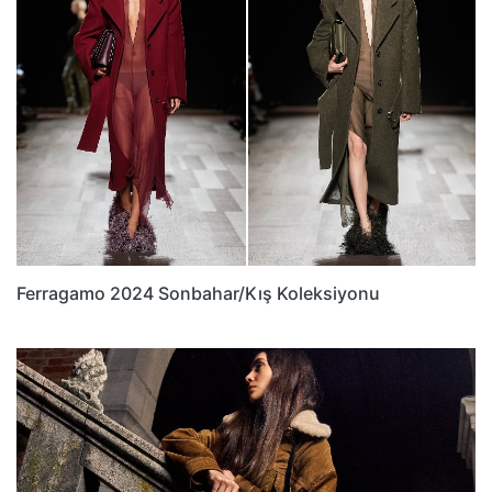
Ferragamo 2024 Sonbahar/Kış Koleksiyonu