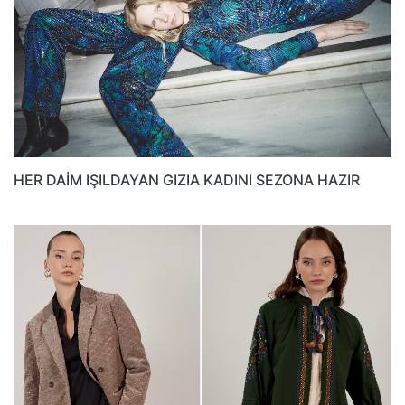
HER DAİM IŞILDAYAN GIZIA KADINI SEZONA HAZIR