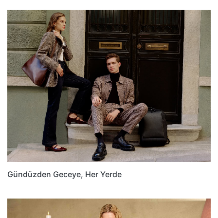
Gündüzden Geceye, Her Yerde