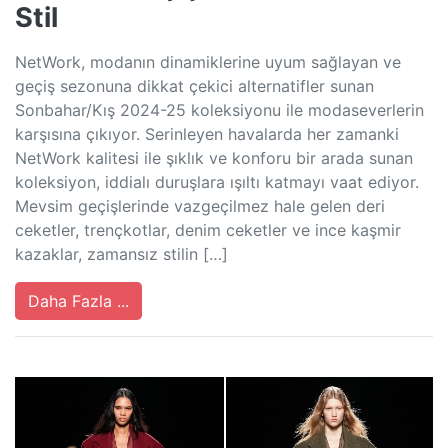
Stil
NetWork, modanın dinamiklerine uyum sağlayan ve
geçiş sezonuna dikkat çekici alternatifler sunan
Sonbahar/Kış 2024-25 koleksiyonu ile modaseverlerin
karşısına çıkıyor. Serinleyen havalarda her zamanki
NetWork kalitesi ile şıklık ve konforu bir arada sunan
koleksiyon, iddialı duruşlara ışıltı katmayı vaat ediyor.
Mevsim geçişlerinde vazgeçilmez hale gelen deri
ceketler, trençkotlar, denim ceketler ve ince kaşmir
kazaklar, zamansız stilin […]
Daha Fazla ...