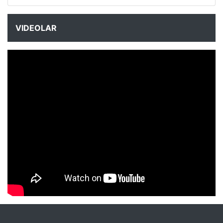
VIDEOLAR
NYXmag 2. Yaş Kutlama Etkinliği