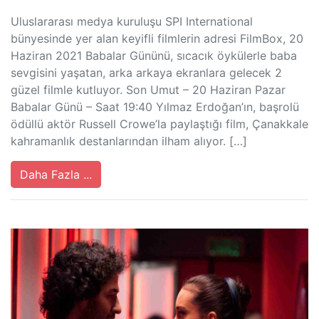
Uluslararası medya kuruluşu SPI International
bünyesinde yer alan keyifli filmlerin adresi FilmBox, 20
Haziran 2021 Babalar Gününü, sıcacık öykülerle baba
sevgisini yaşatan, arka arkaya ekranlara gelecek 2
güzel filmle kutluyor. Son Umut – 20 Haziran Pazar
Babalar Günü – Saat 19:40 Yılmaz Erdoğan’ın, başrolü
ödüllü aktör Russell Crowe’la paylaştığı film, Çanakkale
kahramanlık destanlarından ilham alıyor. […]
Daha Fazla ...