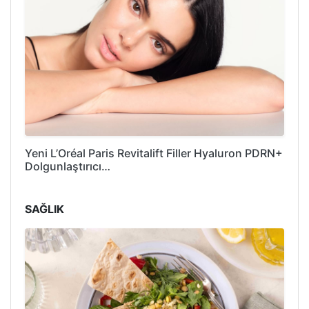
Yeni L’Oréal Paris Revitalift Filler Hyaluron PDRN+
Dolgunlaştırıcı…
SAĞLIK