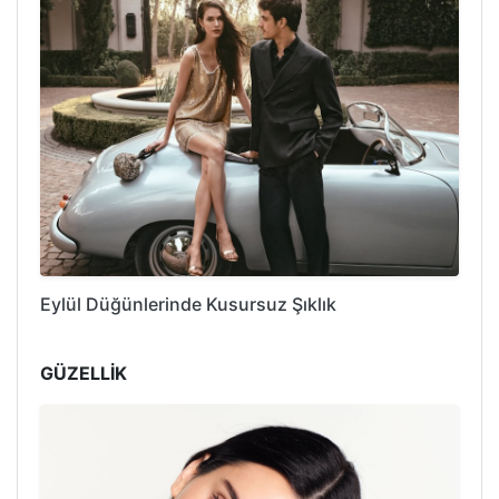
Eylül Düğünlerinde Kusursuz Şıklık
GÜZELLİK