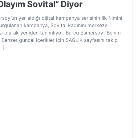
layım Sovital” Diyor
y’un yer aldığı dijital kampanya serisinin ilk filmini
 kurgulanan kampanya, Sovital kadınını merkeze
adesi olarak yeniden tanımlıyor. Burcu Esmersoy “Benim
Benzer güncel içerikler için SAĞLIK sayfasını takip
[…]