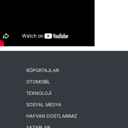
NYXmag 2. Yaş Kutlama Etkinliği
RÖPORTAJLAR
OTOMOBİL
TEKNOLOJİ
SOSYAL MEDYA
HAYVAN DOSTLARIMIZ
YAZARLAR