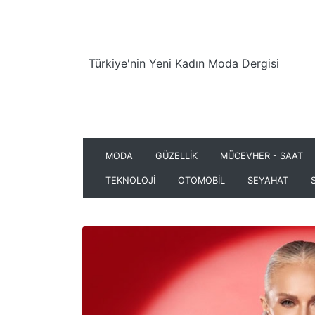
Türkiye'nin Yeni Kadın Moda Dergisi
MODA
GÜZELLİK
MÜCEVHER - SAAT
TEKNOLOJİ
OTOMOBİL
SEYAHAT