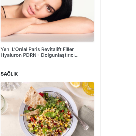
Yeni L’Oréal Paris Revitalift Filler
Hyaluron PDRN+ Dolgunlaştırıcı…
SAĞLIK