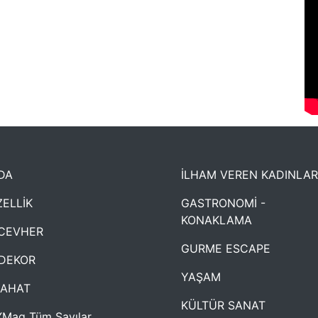
DA
İLHAM VEREN KADINLAR
ELLİK
GASTRONOMİ -
KONAKLAMA
CEVHER
GURME ESCAPE
DEKOR
YAŞAM
YAHAT
KÜLTÜR SANAT
Mag Tüm Sayılar