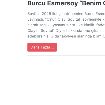
Burcu Esmersoy “Benim O
Sovital, 2026 iletişim dönemine Burcu Esmerso
yayınladı. “O’nun Olayı Sovital” söylemiyle
alarak sağlıklı yaşamı bir stil ve kimlik if
Olayım Sovital” Diyor hakkında öne çıkanlar 
edebilirsiniz. Gıda takviyesi alanında bilim 
Daha Fazla ...