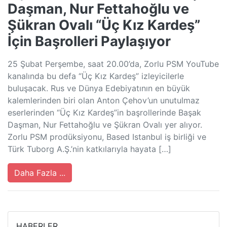
Daşman, Nur Fettahoğlu ve
Şükran Ovalı “Üç Kız Kardeş”
İçin Başrolleri Paylaşıyor
25 Şubat Perşembe, saat 20.00’da, Zorlu PSM YouTube
kanalında bu defa “Üç Kız Kardeş” izleyicilerle
buluşacak. Rus ve Dünya Edebiyatının en büyük
kalemlerinden biri olan Anton Çehov’un unutulmaz
eserlerinden “Üç Kız Kardeş”in başrollerinde Başak
Daşman, Nur Fettahoğlu ve Şükran Ovalı yer alıyor.
Zorlu PSM prodüksiyonu, Based Istanbul iş birliği ve
Türk Tuborg A.Ş.’nin katkılarıyla hayata […]
Daha Fazla ...
HABERLER