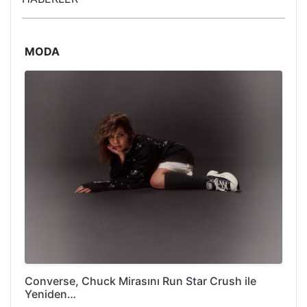
MODA
Converse, Chuck Mirasını Run Star Crush ile
Yeniden…