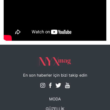
NYXmag 2. Yaş Kutlama Etkinliği
En son haberler için bizi takip edin
MODA
GÜZELLİK