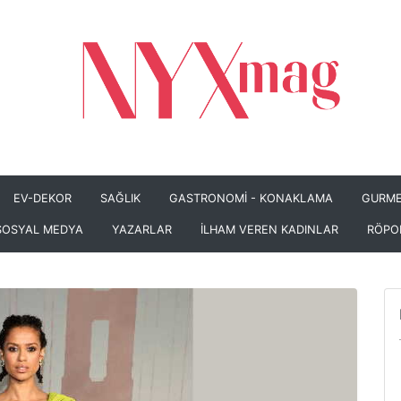
EV-DEKOR
SAĞLIK
GASTRONOMİ - KONAKLAMA
GURME
SOSYAL MEDYA
YAZARLAR
İLHAM VEREN KADINLAR
RÖPO