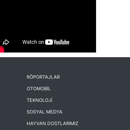
NYXmag 2. Yaş Kutlama Etkinliği
RÖPORTAJLAR
OTOMOBİL
TEKNOLOJİ
SOSYAL MEDYA
HAYVAN DOSTLARIMIZ