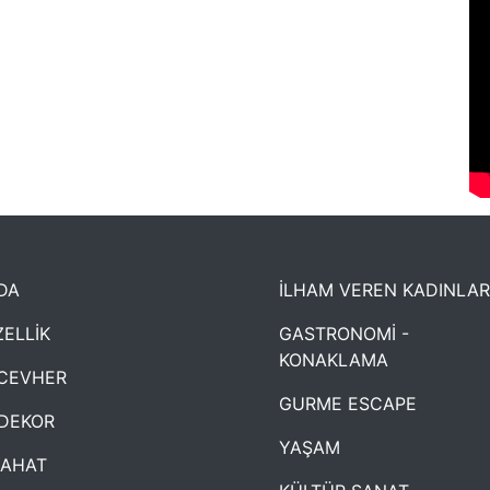
DA
İLHAM VEREN KADINLAR
ELLİK
GASTRONOMİ -
KONAKLAMA
CEVHER
GURME ESCAPE
DEKOR
YAŞAM
YAHAT