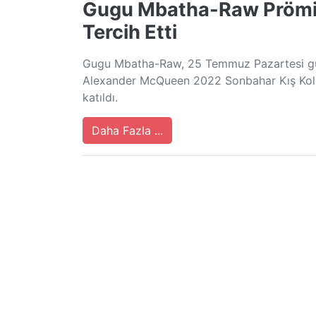
Gugu Mbatha-Raw Prömiy
Tercih Etti
Gugu Mbatha-Raw, 25 Temmuz Pazartesi gü
Alexander McQueen 2022 Sonbahar Kış Koleks
katıldı.
Daha Fazla ...