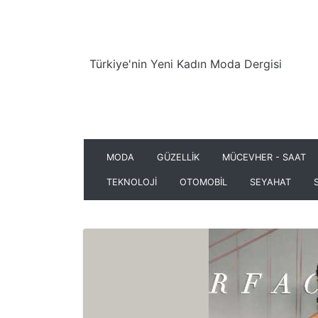
Türkiye'nin Yeni Kadın Moda Dergisi
MODA
GÜZELLİK
MÜCEVHER - SAAT
TEKNOLOJİ
OTOMOBİL
SEYAHAT