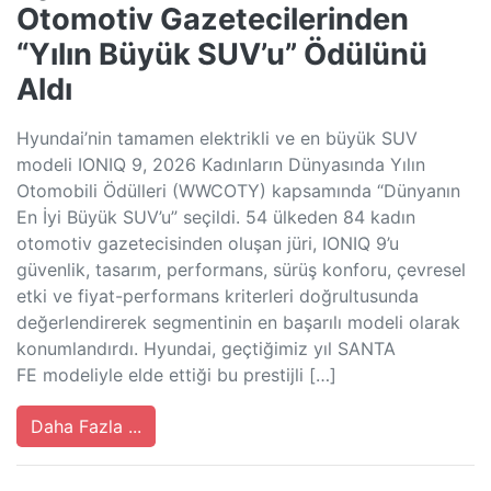
Otomotiv Gazetecilerinden
“Yılın Büyük SUV’u” Ödülünü
Aldı
Hyundai’nin tamamen elektrikli ve en büyük SUV
modeli IONIQ 9, 2026 Kadınların Dünyasında Yılın
Otomobili Ödülleri (WWCOTY) kapsamında “Dünyanın
En İyi Büyük SUV’u” seçildi. 54 ülkeden 84 kadın
otomotiv gazetecisinden oluşan jüri, IONIQ 9’u
güvenlik, tasarım, performans, sürüş konforu, çevresel
etki ve fiyat-performans kriterleri doğrultusunda
değerlendirerek segmentinin en başarılı modeli olarak
konumlandırdı. Hyundai, geçtiğimiz yıl SANTA
FE modeliyle elde ettiği bu prestijli […]
Daha Fazla ...