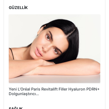
GÜZELLİK
Yeni L’Oréal Paris Revitalift Filler Hyaluron PDRN+
Dolgunlaştırıcı…
SAĞLIK