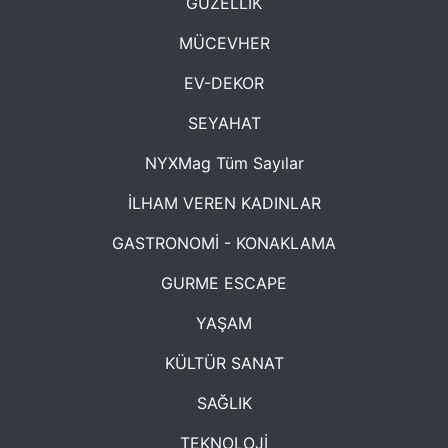
GÜZELLİK
MÜCEVHER
EV-DEKOR
SEYAHAT
NYXMag Tüm Sayılar
İLHAM VEREN KADINLAR
GASTRONOMİ - KONAKLAMA
GURME ESCAPE
YAŞAM
KÜLTÜR SANAT
SAĞLIK
TEKNOLOJİ