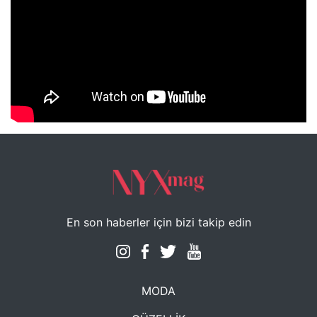
NYXmag 2. Yaş Kutlama Etkinliği
En son haberler için bizi takip edin
MODA