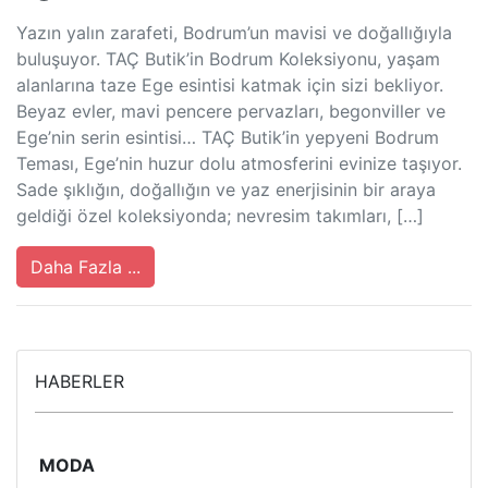
Yazın yalın zarafeti, Bodrum’un mavisi ve doğallığıyla
buluşuyor. TAÇ Butik’in Bodrum Koleksiyonu, yaşam
alanlarına taze Ege esintisi katmak için sizi bekliyor.
Beyaz evler, mavi pencere pervazları, begonviller ve
Ege’nin serin esintisi… TAÇ Butik’in yepyeni Bodrum
Teması, Ege’nin huzur dolu atmosferini evinize taşıyor.
Sade şıklığın, doğallığın ve yaz enerjisinin bir araya
geldiği özel koleksiyonda; nevresim takımları, […]
Daha Fazla ...
HABERLER
MODA