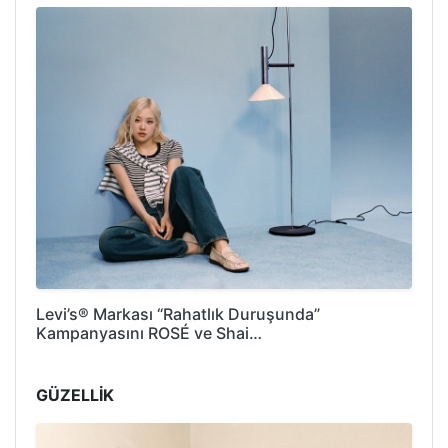
Levi’s® Markası “Rahatlık Duruşunda”
Kampanyasını ROSÉ ve Shai…
GÜZELLİK