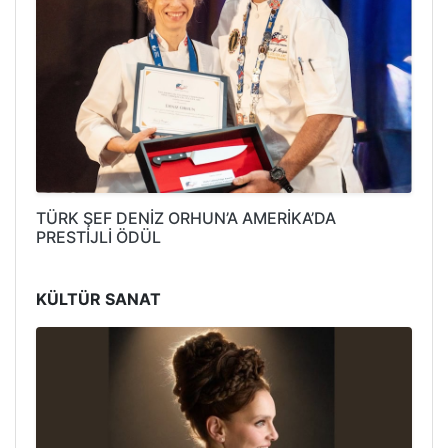
TÜRK ŞEF DENİZ ORHUN’A AMERİKA’DA
PRESTİJLİ ÖDÜL
KÜLTÜR SANAT