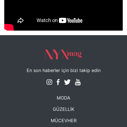
NYXmag 2. Yaş Kutlama Etkinliği
En son haberler için bizi takip edin
MODA
GÜZELLİK
MÜCEVHER