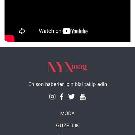
NYXmag 2. Yaş Kutlama Etkinliği
En son haberler için bizi takip edin
MODA
GÜZELLİK