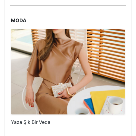
MODA
Yaza Şık Bir Veda