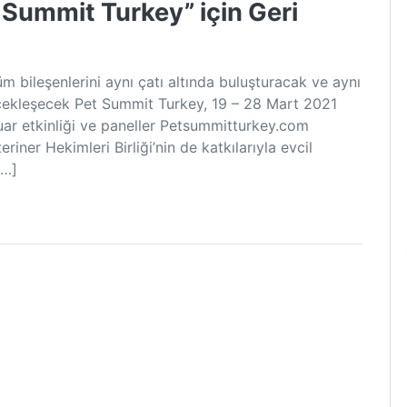
 Summit Turkey” için Geri
m bileşenlerini aynı çatı altında buluşturacak ve aynı
rçekleşecek Pet Summit Turkey, 19 – 28 Mart 2021
 Fuar etkinliği ve paneller Petsummitturkey.com
iner Hekimleri Birliği’nin de katkılarıyla evcil
[…]