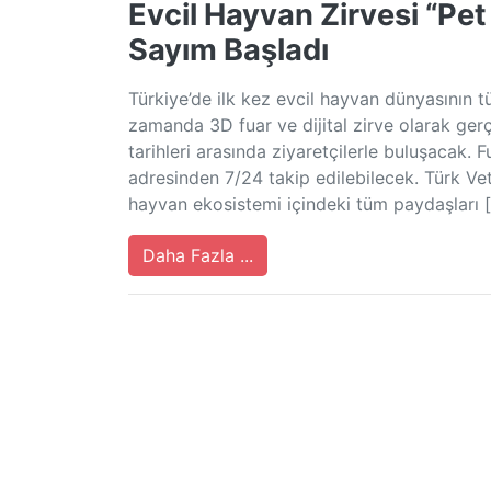
Evcil Hayvan Zirvesi “Pet
Sayım Başladı
Türkiye’de ilk kez evcil hayvan dünyasının tü
zamanda 3D fuar ve dijital zirve olarak ge
tarihleri arasında ziyaretçilerle buluşacak.
adresinden 7/24 takip edilebilecek. Türk Veter
hayvan ekosistemi içindeki tüm paydaşları 
Daha Fazla ...