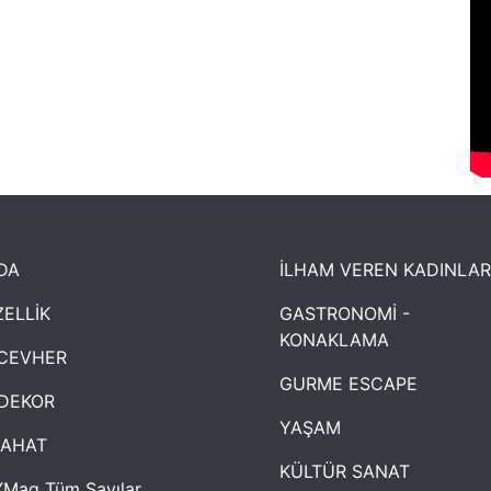
DA
İLHAM VEREN KADINLAR
ELLİK
GASTRONOMİ -
KONAKLAMA
CEVHER
GURME ESCAPE
DEKOR
YAŞAM
YAHAT
KÜLTÜR SANAT
Mag Tüm Sayılar