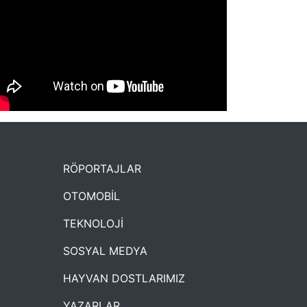
NYXmag 2. Yaş Kutlama Etkinliği
RÖPORTAJLAR
OTOMOBİL
TEKNOLOJİ
SOSYAL MEDYA
HAYVAN DOSTLARIMIZ
YAZARLAR