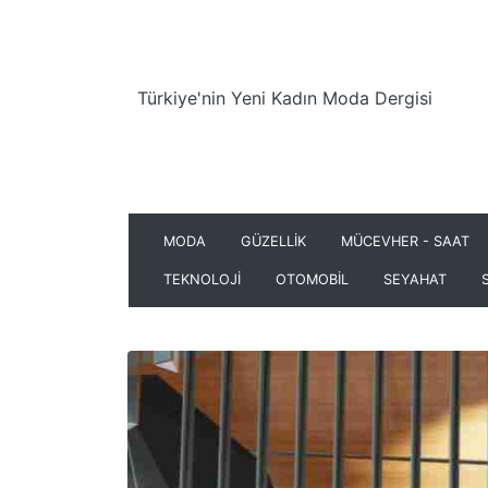
Türkiye'nin Yeni Kadın Moda Dergisi
MODA
GÜZELLİK
MÜCEVHER - SAAT
TEKNOLOJİ
OTOMOBİL
SEYAHAT