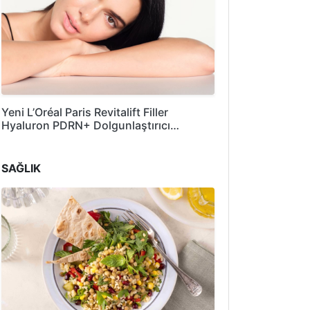
Yeni L’Oréal Paris Revitalift Filler
Hyaluron PDRN+ Dolgunlaştırıcı…
SAĞLIK