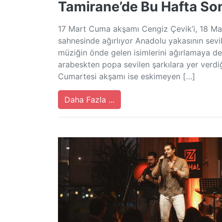
Tamirane’de Bu Hafta So
17 Mart Cuma akşamı Cengiz Çevik’i, 18 Ma
sahnesinde ağırlıyor Anadolu yakasının sevi
müziğin önde gelen isimlerini ağırlamaya 
arabeskten popa sevilen şarkılara yer verdiğ
Cumartesi akşamı ise eskimeyen […]
Daha Fazla ...