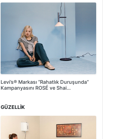
Levi’s® Markası “Rahatlık Duruşunda”
Kampanyasını ROSÉ ve Shai…
GÜZELLİK