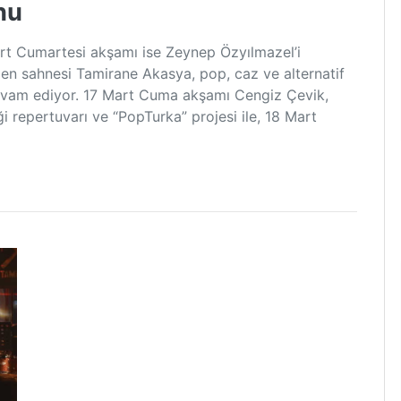
nu
rt Cumartesi akşamı ise Zeynep Özyılmazel’i
len sahnesi Tamirane Akasya, pop, caz ve alternatif
devam ediyor. 17 Mart Cuma akşamı Cengiz Çevik,
i repertuvarı ve “PopTurka” projesi ile, 18 Mart