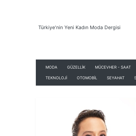
Türkiye'nin Yeni Kadın Moda Dergisi
MODA
GÜZELLİK
MÜCEVHER - SAAT
TEKNOLOJİ
OTOMOBİL
SEYAHAT