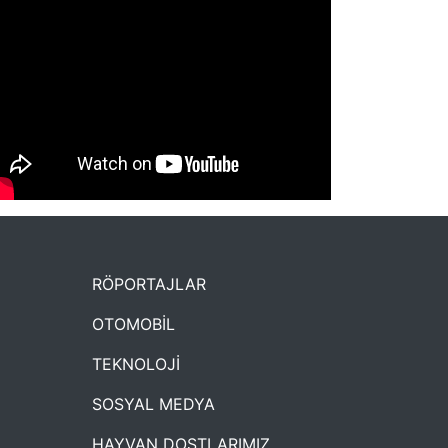
NYXmag 2. Yaş Kutlama Etkinliği
RÖPORTAJLAR
OTOMOBİL
TEKNOLOJİ
SOSYAL MEDYA
HAYVAN DOSTLARIMIZ