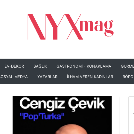
EV-DEKOR
SAĞLIK
GASTRONOMİ - KONAKLAMA
GURME
SOSYAL MEDYA
YAZARLAR
İLHAM VEREN KADINLAR
RÖPO