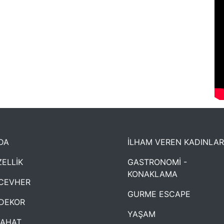
DA
İLHAM VEREN KADINLAR
ELLİK
GASTRONOMİ -
KONAKLAMA
CEVHER
GURME ESCAPE
DEKOR
YAŞAM
YAHAT