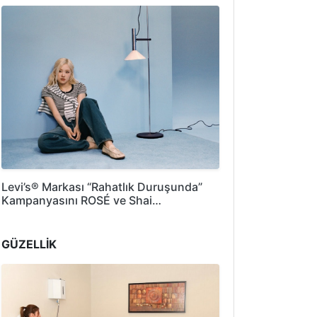
Levi’s® Markası “Rahatlık Duruşunda”
Kampanyasını ROSÉ ve Shai…
GÜZELLİK