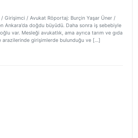
/ Girişimci / Avukat Röportaj: Burçin Yaşar Üner /
n Ankara’da doğdu büyüdü. Daha sonra iş sebebiyle
oğlu var. Mesleği avukatlık, ama ayrıca tarım ve gıda
ile arazilerinde girişimlerde bulunduğu ve […]