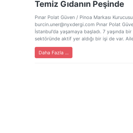
Temiz Gıdanın Peşinde
Pınar Polat Güven / Pinoa Markası Kurucusu 
burcin.uner@nyxdergi.com
Pınar Polat Güve
İstanbul’da yaşamaya başladı. 7 yaşında bir 
sektöründe aktif yer aldığı bir işi de var. A
Daha Fazla ...