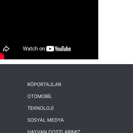
NYXmag 2. Yaş Kutlama Etkinliği
RÖPORTAJLAR
OTOMOBİL
TEKNOLOJİ
SOSYAL MEDYA
HAYVAN DOSTLARIMIZ