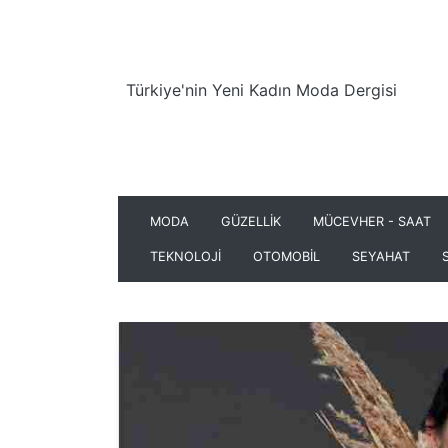
Türkiye'nin Yeni Kadın Moda Dergisi
MODA
GÜZELLİK
MÜCEVHER - SAAT
TEKNOLOJİ
OTOMOBİL
SEYAHAT