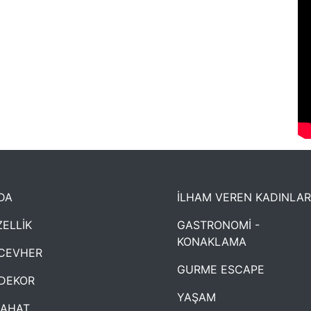
DA
İLHAM VEREN KADINLAR
ELLİK
GASTRONOMİ -
KONAKLAMA
CEVHER
GURME ESCAPE
DEKOR
YAŞAM
YAHAT