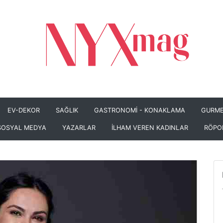
EV-DEKOR
SAĞLIK
GASTRONOMİ - KONAKLAMA
GURME
SOSYAL MEDYA
YAZARLAR
İLHAM VEREN KADINLAR
RÖPO