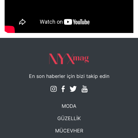
NYXmag 2. Yaş Kutlama Etkinliği
En son haberler için bizi takip edin
MODA
GÜZELLİK
MÜCEVHER