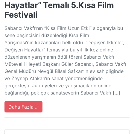
Hayatlar” Temalı 5.Kısa Film
Festivali
Sabancı Vakfı’nın “Kısa Film Uzun Etki” sloganıyla bu
sene beşincisini düzenlediği Kısa Film
Yarışması’nın kazananları belli oldu. “Değişen İklimler,
Değişen Hayatlar” temasıyla bu yıl ilk kez online
düzenlenen yarışmanın ödül töreni Sabancı Vakfı
Mütevelli Heyeti Başkanı Güler Sabancı, Sabancı Vakfı
Genel Müdürü Nevgül Bilsel Safkan’ın ev sahipliğinde
ve Zeynep Atakan’ın sanat yönetmenliğinde
gerçekleşti. Jüri üyeleri ve yarışmacıların online
bağlandığı, pek çok sanatseverin Sabancı Vakfı […]
Daha Fazla ...