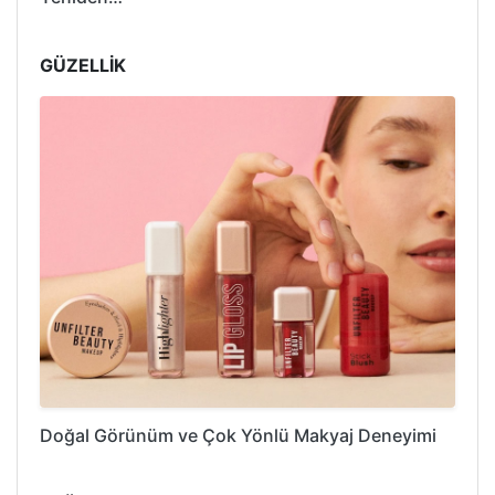
GÜZELLİK
Doğal Görünüm ve Çok Yönlü Makyaj Deneyimi