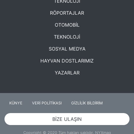
TEKNOLOJİ
RÖPORTAJLAR
OTOMOBİL
TEKNOLOJİ
SOSYAL MEDYA
HAYVAN DOSTLARIMIZ
YAZARLAR
KÜNYE
VERİ POLİTİKASI
GİZLİLİK BİLDİRİM
BİZE ULAŞIN
Copyright © 2020 Tüm hakları saklıdır. NYXmag