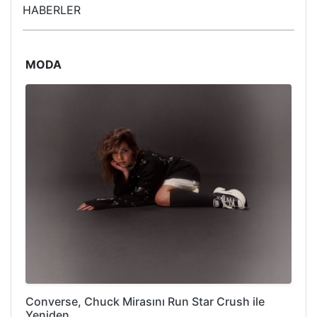
HABERLER
MODA
Converse, Chuck Mirasını Run Star Crush ile
Yeniden…