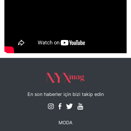
NYXmag 2. Yaş Kutlama Etkinliği
En son haberler için bizi takip edin
MODA