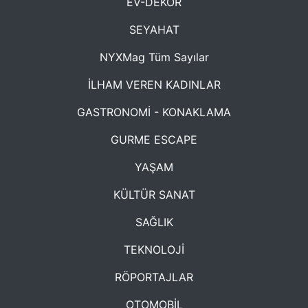
EV-DEKOR
SEYAHAT
NYXMag Tüm Sayılar
İLHAM VEREN KADINLAR
GASTRONOMİ - KONAKLAMA
GURME ESCAPE
YAŞAM
KÜLTÜR SANAT
SAĞLIK
TEKNOLOJİ
RÖPORTAJLAR
OTOMOBİL