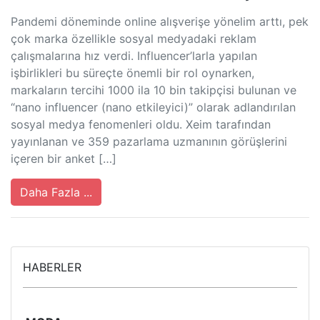
Pandemi döneminde online alışverişe yönelim arttı, pek
çok marka özellikle sosyal medyadaki reklam
çalışmalarına hız verdi. Influencer’larla yapılan
işbirlikleri bu süreçte önemli bir rol oynarken,
markaların tercihi 1000 ila 10 bin takipçisi bulunan ve
“nano influencer (nano etkileyici)” olarak adlandırılan
sosyal medya fenomenleri oldu. Xeim tarafından
yayınlanan ve 359 pazarlama uzmanının görüşlerini
içeren bir anket […]
Daha Fazla ...
HABERLER