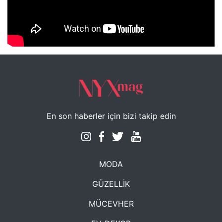
NYXmag 2. Yaş Kutlama Etkinliği
En son haberler için bizi takip edin
MODA
GÜZELLİK
MÜCEVHER