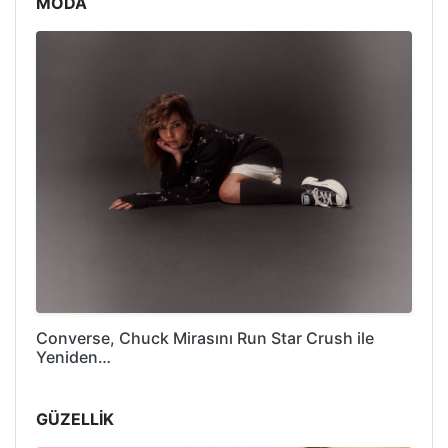
MODA
Converse, Chuck Mirasını Run Star Crush ile
Yeniden…
GÜZELLİK