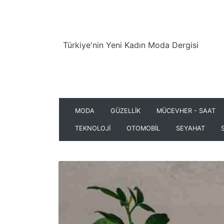
Türkiye'nin Yeni Kadın Moda Dergisi
MODA
GÜZELLİK
MÜCEVHER - SAAT
TEKNOLOJİ
OTOMOBİL
SEYAHAT