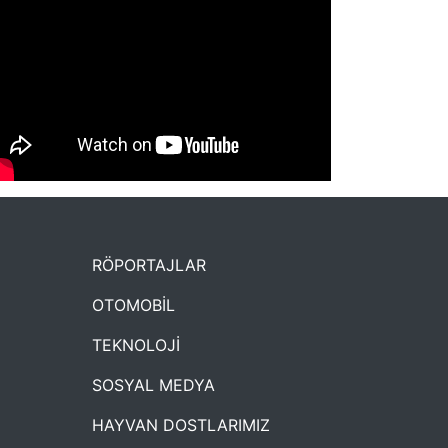
NYXmag 2. Yaş Kutlama Etkinliği
RÖPORTAJLAR
OTOMOBİL
TEKNOLOJİ
SOSYAL MEDYA
HAYVAN DOSTLARIMIZ