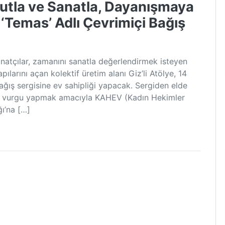
Umutla ve Sanatla, Dayanışmaya
 ‘Temas’ Adlı Çevrimiçi Bağış
anatçılar, zamanını sanatla değerlendirmek isteyen
pılarını açan kolektif üretim alanı Giz’li Atölye, 14
ağış sergisine ev sahipliği yapacak. Sergiden elde
cüne vurgu yapmak amacıyla KAHEV (Kadın Hekimler
ı’na […]