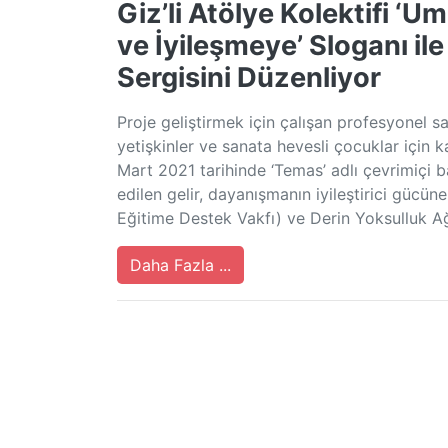
Giz’li Atölye Kolektifi ‘
ve İyileşmeye’ Sloganı ile
Sergisini Düzenliyor
Proje geliştirmek için çalışan profesyonel s
yetişkinler ve sanata hevesli çocuklar için ka
Mart 2021 tarihinde ‘Temas’ adlı çevrimiçi b
edilen gelir, dayanışmanın iyileştirici gü
Eğitime Destek Vakfı) ve Derin Yoksulluk Ağ
Daha Fazla ...