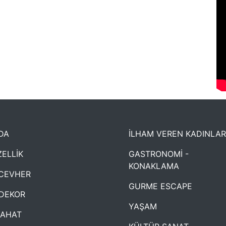
DA
İLHAM VEREN KADINLAR
ELLİK
GASTRONOMİ -
KONAKLAMA
CEVHER
GURME ESCAPE
DEKOR
YAŞAM
YAHAT