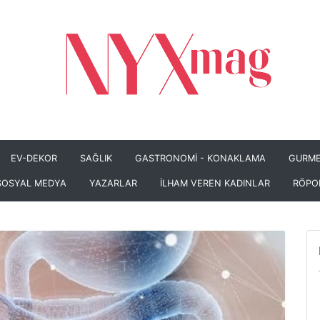
EV-DEKOR
SAĞLIK
GASTRONOMİ - KONAKLAMA
GURME
SOSYAL MEDYA
YAZARLAR
İLHAM VEREN KADINLAR
RÖPO