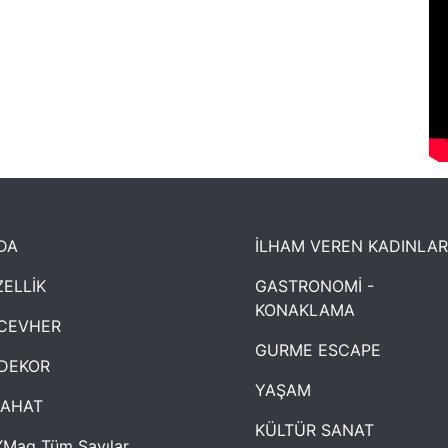
DA
İLHAM VEREN KADINLAR
ELLİK
GASTRONOMİ -
KONAKLAMA
CEVHER
GURME ESCAPE
DEKOR
YAŞAM
YAHAT
KÜLTÜR SANAT
Mag Tüm Sayılar