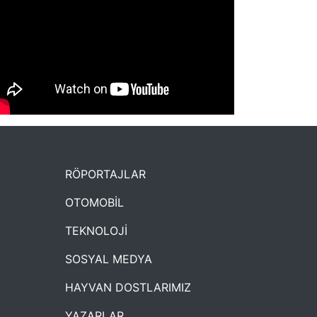
NYXmag 2. Yaş Kutlama Etkinliği
RÖPORTAJLAR
OTOMOBİL
TEKNOLOJİ
SOSYAL MEDYA
HAYVAN DOSTLARIMIZ
YAZARLAR