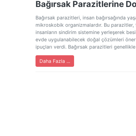
Bağırsak Parazitlerine D
Bağırsak parazitleri, insan bağırsağında ya
mikroskobik organizmalardır. Bu parazitler, f
insanların sindirim sistemine yerleşerek be
evde uygulanabilecek doğal çözümleri önere
ipuçları verdi. Bağırsak parazitleri genellikle
Daha Fazla ...