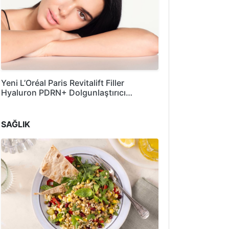
Yeni L’Oréal Paris Revitalift Filler
Hyaluron PDRN+ Dolgunlaştırıcı…
SAĞLIK