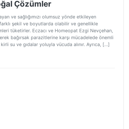
oğal Çözümler
şayan ve sağlığımızı olumsuz yönde etkileyen
arklı şekil ve boyutlarda olabilir ve genellikle
sinleri tüketirler. Eczacı ve Homeopat Ezgi Nevçehan,
rek bağırsak parazitlerine karşı mücadelede önemli
 kirli su ve gıdalar yoluyla vücuda alınır. Ayrıca, […]