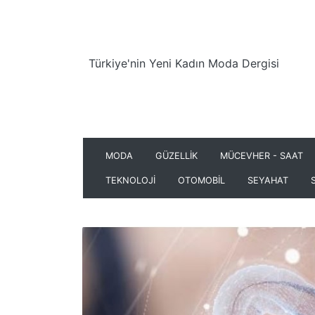
Türkiye'nin Yeni Kadın Moda Dergisi
MODA
GÜZELLİK
MÜCEVHER - SAAT
TEKNOLOJİ
OTOMOBİL
SEYAHAT