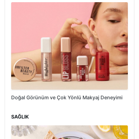
Doğal Görünüm ve Çok Yönlü Makyaj Deneyimi
SAĞLIK