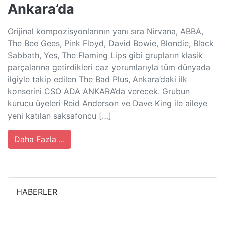
Ankara’da
Orijinal kompozisyonlarının yanı sıra Nirvana, ABBA,
The Bee Gees, Pink Floyd, David Bowie, Blondie, Black
Sabbath, Yes, The Flaming Lips gibi grupların klasik
parçalarına getirdikleri caz yorumlarıyla tüm dünyada
ilgiyle takip edilen The Bad Plus, Ankara’daki ilk
konserini CSO ADA ANKARA’da verecek. Grubun
kurucu üyeleri Reid Anderson ve Dave King ile aileye
yeni katılan saksafoncu […]
Daha Fazla ...
HABERLER