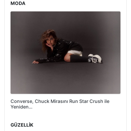
MODA
Converse, Chuck Mirasını Run Star Crush ile
Yeniden…
GÜZELLİK