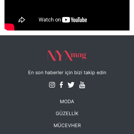
NYXmag 2. Yaş Kutlama Etkinliği
En son haberler için bizi takip edin
MODA
GÜZELLİK
MÜCEVHER