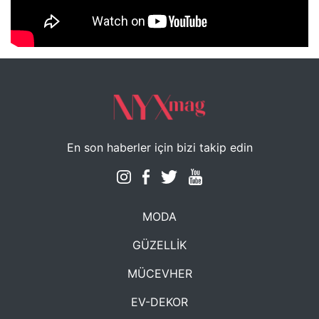
NYXmag 2. Yaş Kutlama Etkinliği
En son haberler için bizi takip edin
MODA
GÜZELLİK
MÜCEVHER
EV-DEKOR