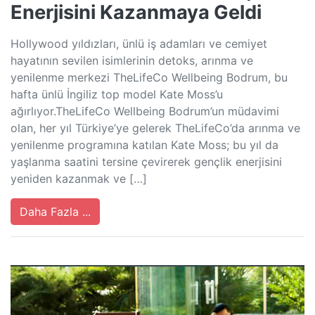
Enerjisini Kazanmaya Geldi
Hollywood yıldızları, ünlü iş adamları ve cemiyet
hayatının sevilen isimlerinin detoks, arınma ve
yenilenme merkezi TheLifeCo Wellbeing Bodrum, bu
hafta ünlü İngiliz top model Kate Moss’u
ağırlıyor.TheLifeCo Wellbeing Bodrum’un müdavimi
olan, her yıl Türkiye’ye gelerek TheLifeCo’da arınma ve
yenilenme programına katılan Kate Moss; bu yıl da
yaşlanma saatini tersine çevirerek gençlik enerjisini
yeniden kazanmak ve […]
Daha Fazla ...