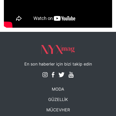
NYXmag 2. Yaş Kutlama Etkinliği
En son haberler için bizi takip edin
MODA
GÜZELLİK
MÜCEVHER