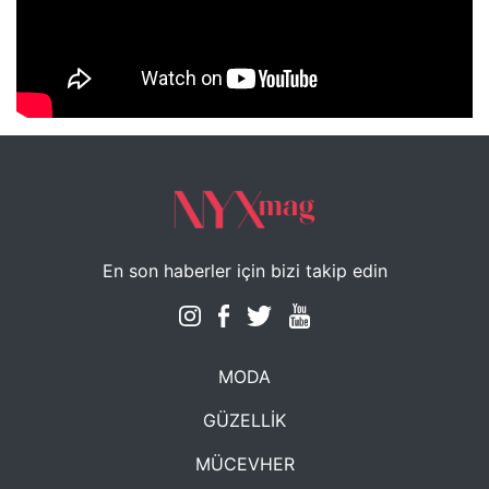
NYXmag 2. Yaş Kutlama Etkinliği
En son haberler için bizi takip edin
MODA
GÜZELLİK
MÜCEVHER