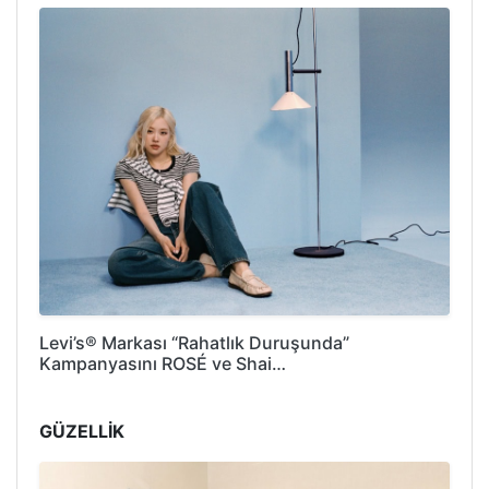
Levi’s® Markası “Rahatlık Duruşunda”
Kampanyasını ROSÉ ve Shai…
GÜZELLİK