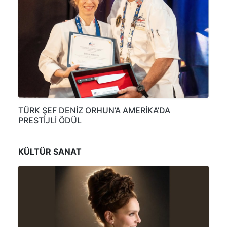
TÜRK ŞEF DENİZ ORHUN’A AMERİKA’DA
PRESTİJLİ ÖDÜL
KÜLTÜR SANAT