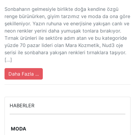
Sonbaharın gelmesiyle birlikte doğa kendine özgü
renge bürünürken, giyim tarzımız ve moda da ona göre
şekilleniyor. Yazın ruhuna ve enerjisine yakışan canlı ve
neon renkler yerini daha yumuşak tonlara bırakıyor.
Tırnak ürünleri ile sektöre adım atan ve bu kategoride
yüzde 70 pazar lideri olan Mara Kozmetik, Nud3 oje
serisi ile sonbahara yakışan renkleri tırnaklara taşıyor.
[…]
Daha Fazla ...
HABERLER
MODA