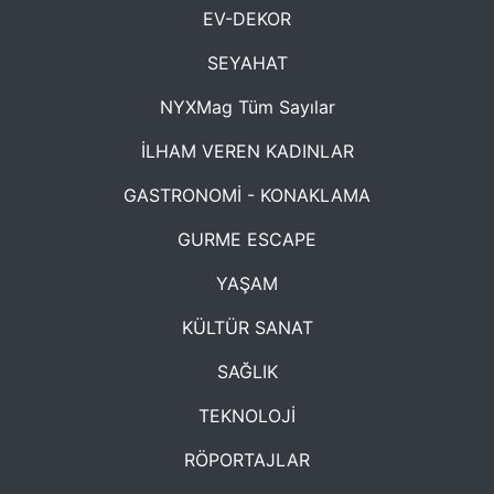
EV-DEKOR
SEYAHAT
NYXMag Tüm Sayılar
İLHAM VEREN KADINLAR
GASTRONOMİ - KONAKLAMA
GURME ESCAPE
YAŞAM
KÜLTÜR SANAT
SAĞLIK
TEKNOLOJİ
RÖPORTAJLAR