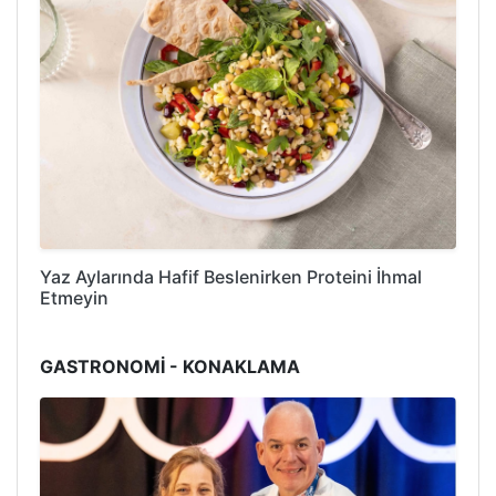
Yaz Aylarında Hafif Beslenirken Proteini İhmal
Etmeyin
GASTRONOMİ - KONAKLAMA