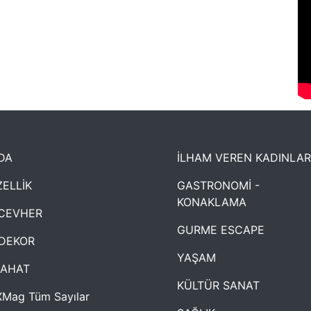
DA
İLHAM VEREN KADINLAR
ELLİK
GASTRONOMİ -
KONAKLAMA
CEVHER
GURME ESCAPE
DEKOR
YAŞAM
YAHAT
KÜLTÜR SANAT
Mag Tüm Sayılar