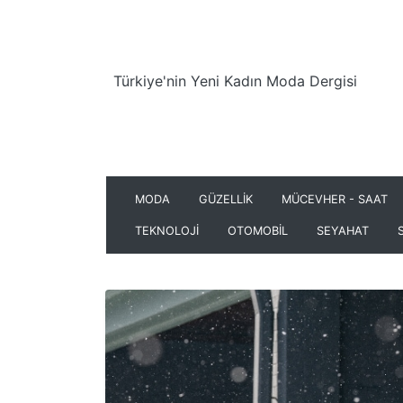
Türkiye'nin Yeni Kadın Moda Dergisi
MODA
GÜZELLİK
MÜCEVHER - SAAT
TEKNOLOJİ
OTOMOBİL
SEYAHAT