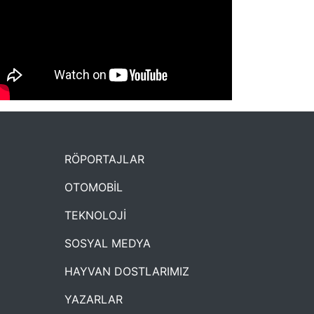
NYXmag 2. Yaş Kutlama Etkinliği
RÖPORTAJLAR
OTOMOBİL
TEKNOLOJİ
SOSYAL MEDYA
HAYVAN DOSTLARIMIZ
YAZARLAR