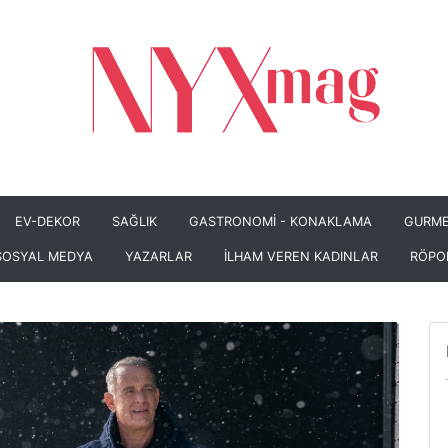
EV-DEKOR
SAĞLIK
GASTRONOMİ - KONAKLAMA
GURME
SOSYAL MEDYA
YAZARLAR
İLHAM VEREN KADINLAR
RÖPO