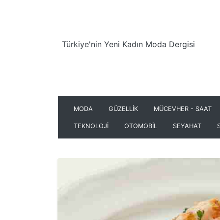
Türkiye'nin Yeni Kadın Moda Dergisi
MODA
GÜZELLİK
MÜCEVHER - SAAT
TEKNOLOJİ
OTOMOBİL
SEYAHAT