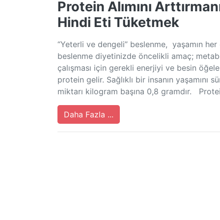
Protein Alımını Arttırman
Hindi Eti Tüketmek
“Yeterli ve dengeli” beslenme, yaşamın her 
beslenme diyetinizde öncelikli amaç; metab
çalışması için gerekli enerjiyi ve besin öğel
protein gelir. Sağlıklı bir insanın yaşamını 
miktarı kilogram başına 0,8 gramdır. Protein
Daha Fazla ...