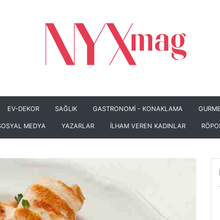
EV-DEKOR
SAĞLIK
GASTRONOMİ - KONAKLAMA
GURME
SOSYAL MEDYA
YAZARLAR
İLHAM VEREN KADINLAR
RÖPO