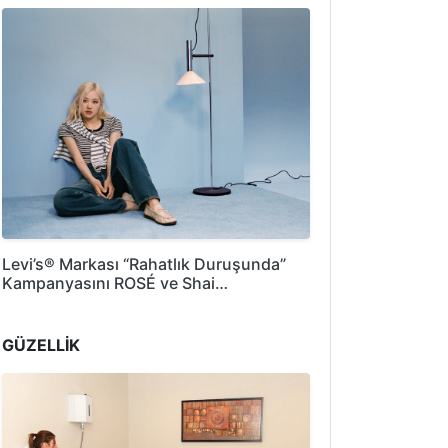
Levi’s® Markası “Rahatlık Duruşunda”
Kampanyasını ROSÉ ve Shai…
GÜZELLİK