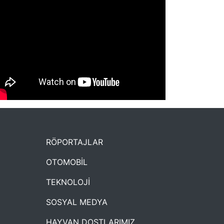
NYXmag 2. Yaş Kutlama Etkinliği
RÖPORTAJLAR
OTOMOBİL
TEKNOLOJİ
SOSYAL MEDYA
HAYVAN DOSTLARIMIZ