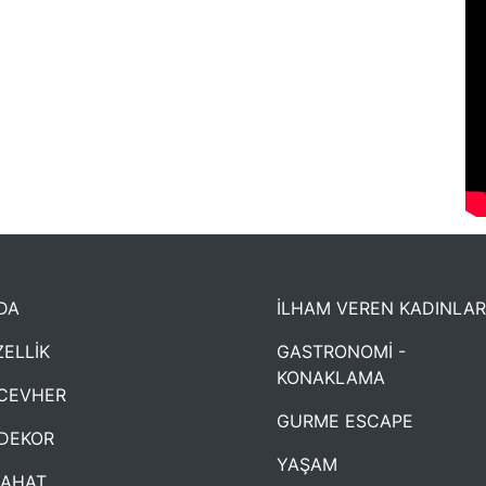
DA
İLHAM VEREN KADINLAR
ELLİK
GASTRONOMİ -
KONAKLAMA
CEVHER
GURME ESCAPE
DEKOR
YAŞAM
YAHAT