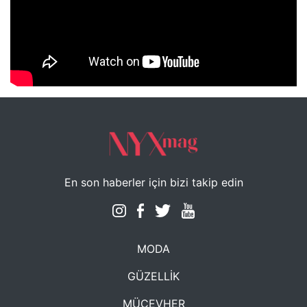
NYXmag 2. Yaş Kutlama Etkinliği
En son haberler için bizi takip edin
MODA
GÜZELLİK
MÜCEVHER