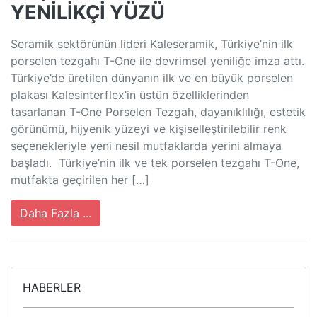
YENİLİKÇİ YÜZÜ
Seramik sektörünün lideri Kaleseramik, Türkiye’nin ilk
porselen tezgahı T-One ile devrimsel yeniliğe imza attı.
Türkiye’de üretilen dünyanın ilk ve en büyük porselen
plakası Kalesinterflex’in üstün özelliklerinden
tasarlanan T-One Porselen Tezgah, dayanıklılığı, estetik
görünümü, hijyenik yüzeyi ve kişiselleştirilebilir renk
seçenekleriyle yeni nesil mutfaklarda yerini almaya
başladı. Türkiye’nin ilk ve tek porselen tezgahı T-One,
mutfakta geçirilen her […]
Daha Fazla ...
HABERLER