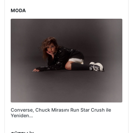
MODA
Converse, Chuck Mirasını Run Star Crush ile
Yeniden…