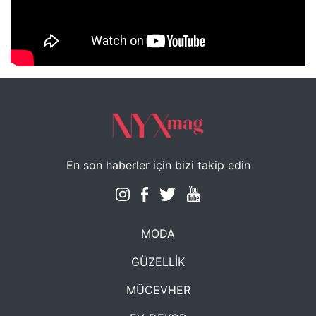
NYXmag 2. Yaş Kutlama Etkinliği
En son haberler için bizi takip edin
MODA
GÜZELLİK
MÜCEVHER