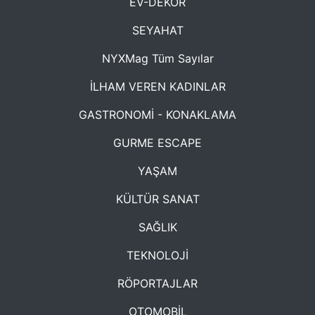
EV-DEKOR
SEYAHAT
NYXMag Tüm Sayılar
İLHAM VEREN KADINLAR
GASTRONOMİ - KONAKLAMA
GURME ESCAPE
YAŞAM
KÜLTÜR SANAT
SAĞLIK
TEKNOLOJİ
RÖPORTAJLAR
OTOMOBİL