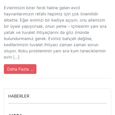
Evlerimizin birer ferdi haline gelen evcil
hayvanlarımızın refahı hepimiz için çok önemlidir
elbette. Eğer evimizi bir kediye açıyor, onu ailemizin
bir üyesi yapıyorsak, onun yeme – içmesinin yanı sıra
yatak ve tuvalet ihtiyaçlarını da göz önünde
bulundurmamız gerek. Evimiz bahçeli değilse,
kedilerimizin tuvalet ihtiyacı zaman zaman sorun
oluyor. Koku probleminin yanı sıra kum taneciklerinin
evin […]
Daha Fazla ...
HABERLER