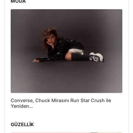
MODA
Converse, Chuck Mirasını Run Star Crush ile
Yeniden…
GÜZELLİK