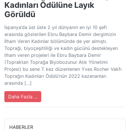
Kadınları Ödülüne Layık
Görüldü
İspanya’da üst üste 2 yıl dünyanın en iyi 10 şefi
arasında gösterilen Ebru Baybara Demir dergimizin
İlham Veren Kadınlar bölümünde de yer almıştı.
Toprağı, biyoçeşitliliği ve kadın gücünü destekleyen
ilham veren projeleri ile Ebru Baybara Demir
(Topraktan Toprağa Biyobozunur Atık Yönetimi
Projesi) bu sene 7. kez düzenlenen Yves Rocher Vakfı
Toprağın Kadınları Ödülü’nün 2022 kazananları
arasında […]
Daha Fazla ...
HABERLER