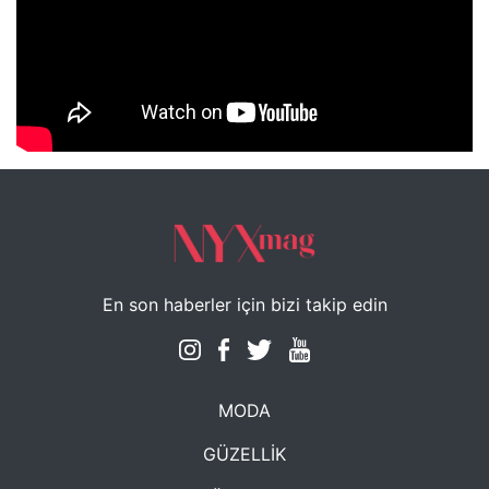
NYXmag 2. Yaş Kutlama Etkinliği
En son haberler için bizi takip edin
MODA
GÜZELLİK