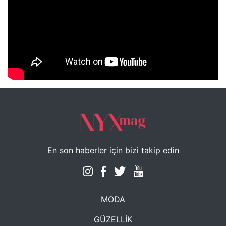
NYXmag 2. Yaş Kutlama Etkinliği
En son haberler için bizi takip edin
MODA
GÜZELLİK