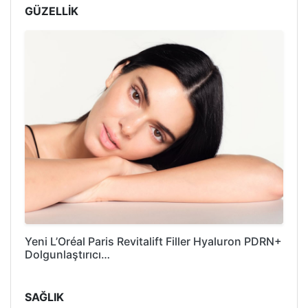
GÜZELLİK
Yeni L’Oréal Paris Revitalift Filler Hyaluron PDRN+
Dolgunlaştırıcı…
SAĞLIK