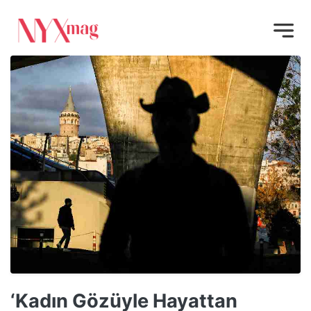
‘Kadın Gözüyle Hayattan