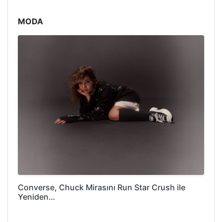
MODA
Converse, Chuck Mirasını Run Star Crush ile
Yeniden…