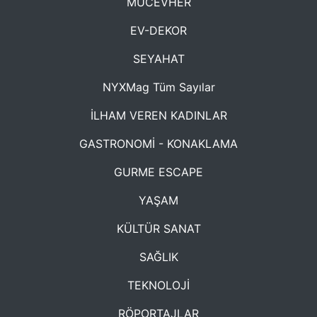
MÜCEVHER
EV-DEKOR
SEYAHAT
NYXMag Tüm Sayılar
İLHAM VEREN KADINLAR
GASTRONOMİ - KONAKLAMA
GURME ESCAPE
YAŞAM
KÜLTÜR SANAT
SAĞLIK
TEKNOLOJİ
RÖPORTAJLAR