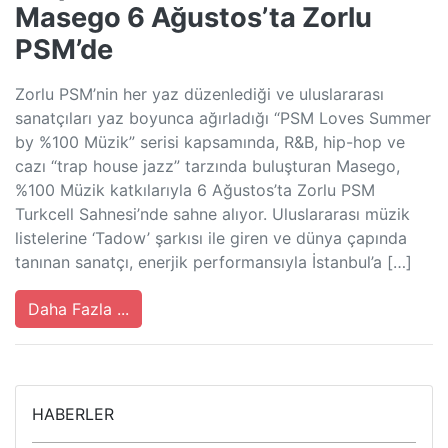
Masego 6 Ağustos’ta Zorlu
PSM’de
Zorlu PSM’nin her yaz düzenlediği ve uluslararası
sanatçıları yaz boyunca ağırladığı “PSM Loves Summer
by %100 Müzik” serisi kapsamında, R&B, hip-hop ve
cazı “trap house jazz” tarzında buluşturan Masego,
%100 Müzik katkılarıyla 6 Ağustos’ta Zorlu PSM
Turkcell Sahnesi’nde sahne alıyor. Uluslararası müzik
listelerine ‘Tadow’ şarkısı ile giren ve dünya çapında
tanınan sanatçı, enerjik performansıyla İstanbul’a […]
Daha Fazla ...
HABERLER