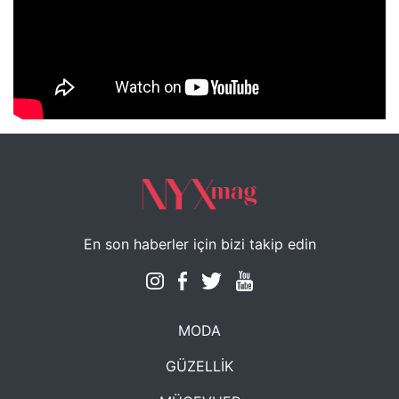
NYXmag 2. Yaş Kutlama Etkinliği
En son haberler için bizi takip edin
MODA
GÜZELLİK