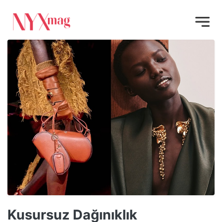
Kusursuz Dağınıklık