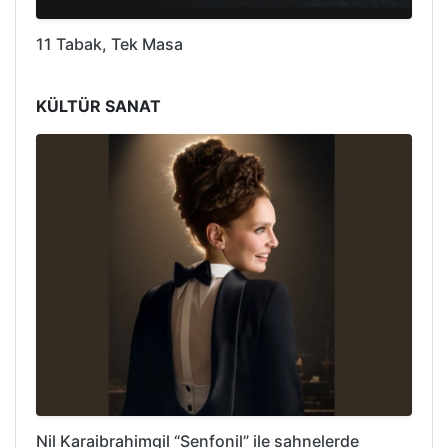
11 Tabak, Tek Masa
KÜLTÜR SANAT
Nil Karaibrahimgil “Senfonil” ile sahnelerde