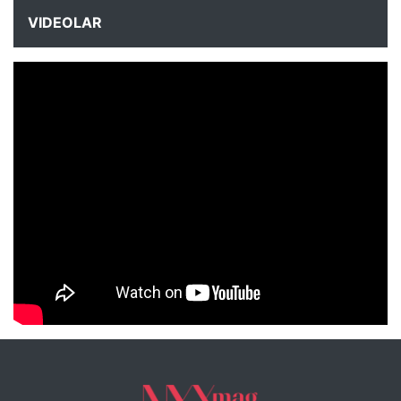
VIDEOLAR
NYXmag 2. Yaş Kutlama Etkinliği