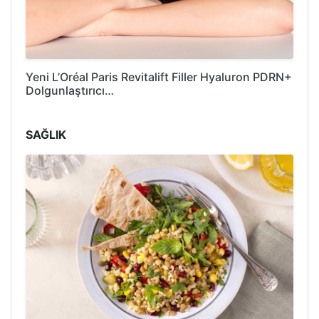
Yeni L’Oréal Paris Revitalift Filler Hyaluron PDRN+
Dolgunlaştırıcı…
SAĞLIK