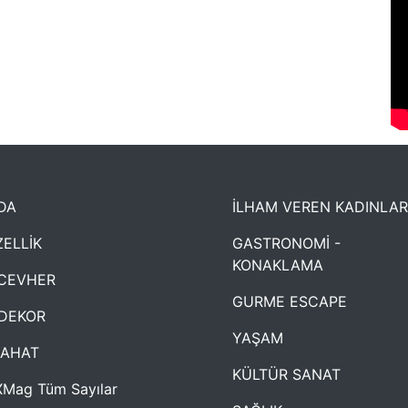
DA
İLHAM VEREN KADINLAR
ELLİK
GASTRONOMİ -
KONAKLAMA
CEVHER
GURME ESCAPE
DEKOR
YAŞAM
YAHAT
KÜLTÜR SANAT
Mag Tüm Sayılar