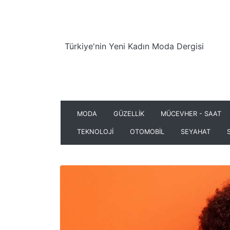
Türkiye'nin Yeni Kadın Moda Dergisi
MODA
GÜZELLİK
MÜCEVHER - SAAT
TEKNOLOJİ
OTOMOBİL
SEYAHAT