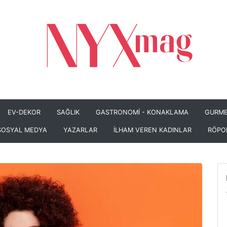
EV-DEKOR
SAĞLIK
GASTRONOMİ - KONAKLAMA
GURME
SOSYAL MEDYA
YAZARLAR
İLHAM VEREN KADINLAR
RÖPO