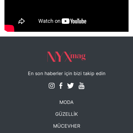
NYXmag 2. Yaş Kutlama Etkinliği
En son haberler için bizi takip edin
MODA
GÜZELLİK
MÜCEVHER