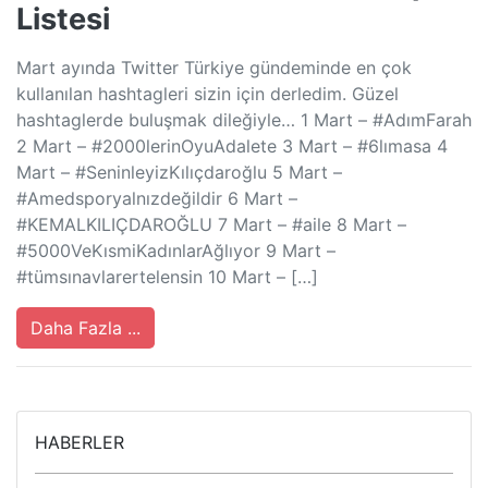
Listesi
Mart ayında Twitter Türkiye gündeminde en çok
kullanılan hashtagleri sizin için derledim. Güzel
hashtaglerde buluşmak dileğiyle… 1 Mart – #AdımFarah
2 Mart – #2000lerinOyuAdalete 3 Mart – #6lımasa 4
Mart – #SeninleyizKılıçdaroğlu 5 Mart –
#Amedsporyalnızdeğildir 6 Mart –
#KEMALKILIÇDAROĞLU 7 Mart – #aile 8 Mart –
#5000VeKısmiKadınlarAğlıyor 9 Mart –
#tümsınavlarertelensin 10 Mart – […]
Daha Fazla ...
HABERLER