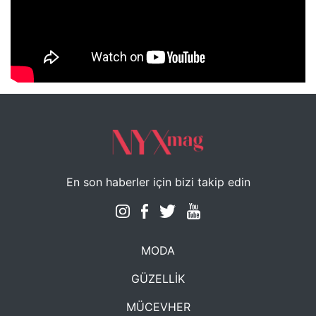
NYXmag 2. Yaş Kutlama Etkinliği
En son haberler için bizi takip edin
MODA
GÜZELLİK
MÜCEVHER