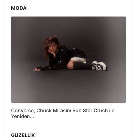
MODA
Converse, Chuck Mirasını Run Star Crush ile
Yeniden…
GÜZELLİK