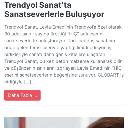
Trendyol Sanat’ta
Sanatseverlerle Buluşuyor
Trendyol Sanat, Leyla Emadi’nin Trendyol’a özel olarak
30 adet sınırlı sayıda ürettiği “HİÇ” adlı eserini
sanatseverlerle buluşturuyor. Türk çağdaş sanatının
önde gelen temsilcileriyle yaptığı limitli edisyon iş
birlikleriyle sanatı daha geniş kitlelere ulaştıran
Trendyol Sanat, bu kez beton malzeme kullanarak dilin
ve düşüncenin sınırlarını zorlayan Leyla Emadi’nin “HİÇ”
eserini sanatseverlerin beğenisine sunuyor. GLOBART iş
birliğiyle […]
Daha Fazla ...