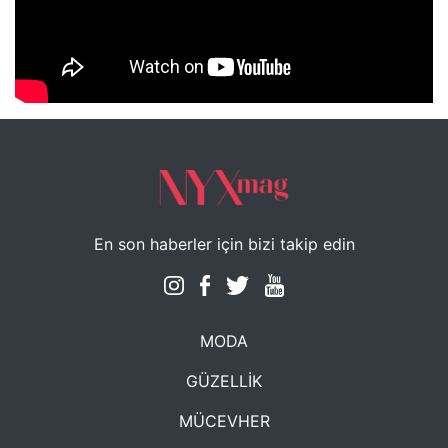
NYXmag 2. Yaş Kutlama Etkinliği
En son haberler için bizi takip edin
MODA
GÜZELLİK
MÜCEVHER