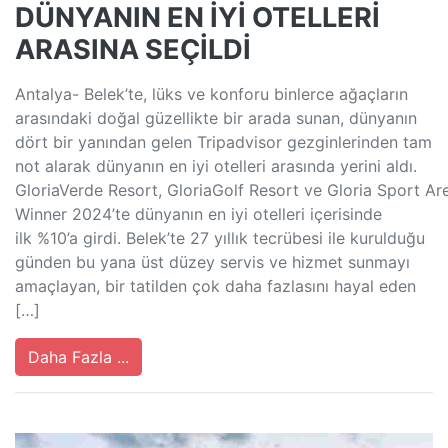
DÜNYANIN EN İYİ OTELLERİ
ARASINA SEÇİLDİ
Antalya- Belek’te, lüks ve konforu binlerce ağaçların
arasındaki doğal güzellikte bir arada sunan, dünyanın
dört bir yanından gelen Tripadvisor gezginlerinden tam
not alarak dünyanın en iyi otelleri arasında yerini aldı.
GloriaVerde Resort, GloriaGolf Resort ve Gloria Sport A
Winner 2024’te dünyanın en iyi otelleri içerisinde
ilk %10’a girdi. Belek’te 27 yıllık tecrübesi ile kurulduğu
günden bu yana üst düzey servis ve hizmet sunmayı
amaçlayan, bir tatilden çok daha fazlasını hayal eden
[…]
Daha Fazla ...