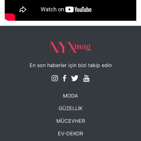
NYXmag 2. Yaş Kutlama Etkinliği
En son haberler için bizi takip edin
MODA
GÜZELLİK
MÜCEVHER
EV-DEKOR