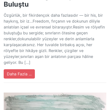
Buluştu
Özgürlük, bir fikirdençok daha fazlasıdır — bir his, bir
haykırış, bir iz…Freedom, fırçanın ve dokunun diliyle
anlatılan içsel ve evrensel birarayıştır.Resim ve rölyefin
buluştuğu bu sergide; sınırların ötesine geçen
renkler,dokunulabilir yüzeyler ve derin anlamlarla
karşılaşacaksınız. Her tuvalde birbakış açısı, her
rölyefte bir hikâye gizli. Renkler, çizgiler ve
yüzeyler;sınırları aşan bir anlatının parçası hâline
geliyor. Bu […]
Daha Fazla ...