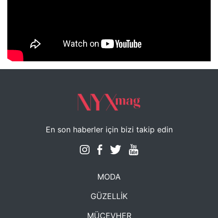
NYXmag 2. Yaş Kutlama Etkinliği
En son haberler için bizi takip edin
MODA
GÜZELLİK
MÜCEVHER