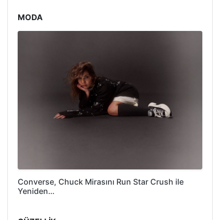
MODA
Converse, Chuck Mirasını Run Star Crush ile
Yeniden…