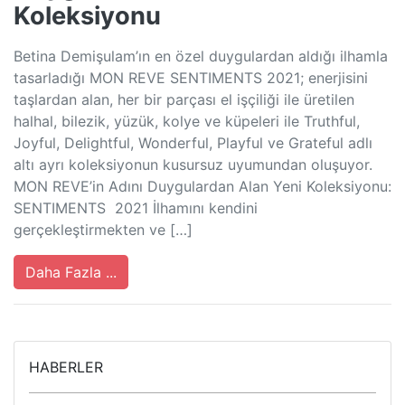
Koleksiyonu
Betina Demişulam’ın en özel duygulardan aldığı ilhamla
tasarladığı MON REVE SENTIMENTS 2021; enerjisini
taşlardan alan, her bir parçası el işçiliği ile üretilen
halhal, bilezik, yüzük, kolye ve küpeleri ile Truthful,
Joyful, Delightful, Wonderful, Playful ve Grateful adlı
altı ayrı koleksiyonun kusursuz uyumundan oluşuyor.
MON REVE’in Adını Duygulardan Alan Yeni Koleksiyonu:
SENTIMENTS 2021 İlhamını kendini
gerçekleştirmekten ve […]
Daha Fazla ...
HABERLER