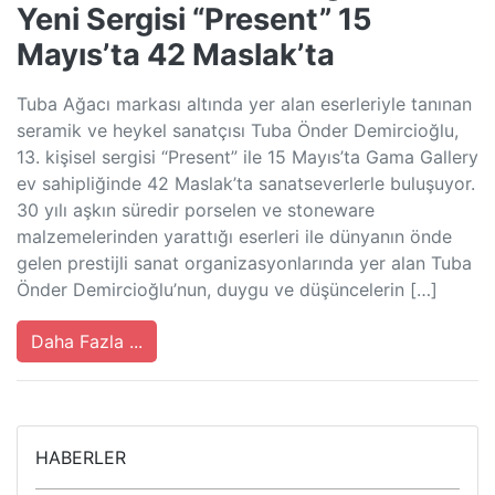
Yeni Sergisi “Present” 15
Mayıs’ta 42 Maslak’ta
Tuba Ağacı markası altında yer alan eserleriyle tanınan
seramik ve heykel sanatçısı Tuba Önder Demircioğlu,
13. kişisel sergisi “Present” ile 15 Mayıs’ta Gama Gallery
ev sahipliğinde 42 Maslak’ta sanatseverlerle buluşuyor.
30 yılı aşkın süredir porselen ve stoneware
malzemelerinden yarattığı eserleri ile dünyanın önde
gelen prestijli sanat organizasyonlarında yer alan Tuba
Önder Demircioğlu’nun, duygu ve düşüncelerin […]
Daha Fazla ...
HABERLER