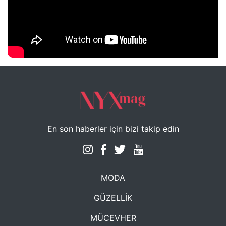
NYXmag 2. Yaş Kutlama Etkinliği
En son haberler için bizi takip edin
MODA
GÜZELLİK
MÜCEVHER