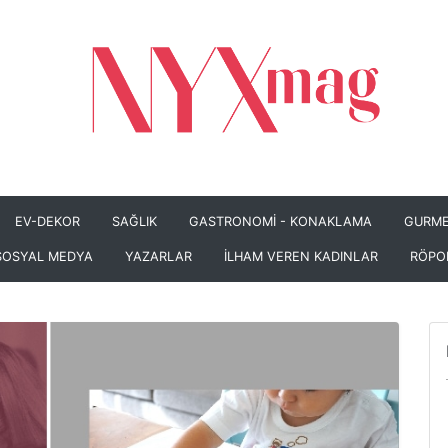
EV-DEKOR
SAĞLIK
GASTRONOMİ - KONAKLAMA
GURME
SOSYAL MEDYA
YAZARLAR
İLHAM VEREN KADINLAR
RÖPO