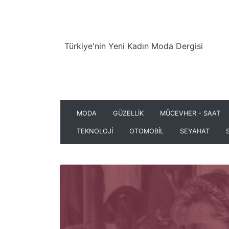
Türkiye'nin Yeni Kadın Moda Dergisi
MODA
GÜZELLİK
MÜCEVHER - SAAT
TEKNOLOJİ
OTOMOBİL
SEYAHAT