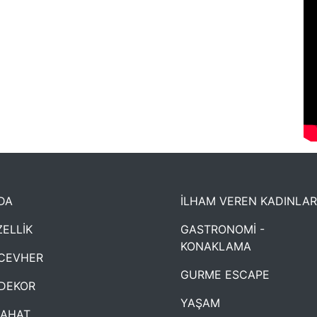
DA
İLHAM VEREN KADINLAR
ELLİK
GASTRONOMİ -
KONAKLAMA
CEVHER
GURME ESCAPE
DEKOR
YAŞAM
YAHAT