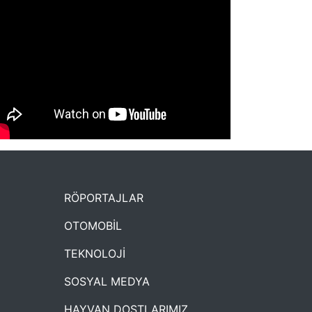
NYXmag 2. Yaş Kutlama Etkinliği
RÖPORTAJLAR
OTOMOBİL
TEKNOLOJİ
SOSYAL MEDYA
HAYVAN DOSTLARIMIZ