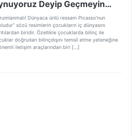
Oynuyoruz Deyip Geçmeyin…
yorumlanmalı! Dünyaca ünlü ressam Picasso’nun
udur” sözü resimlerin çocukların iç dünyasını
lardan biridir. Özellikle çocuklarda bilinç ile
cuklar doğrudan bilinçdışını temsil etme yeteneğine
önemli iletişim araçlarından biri […]