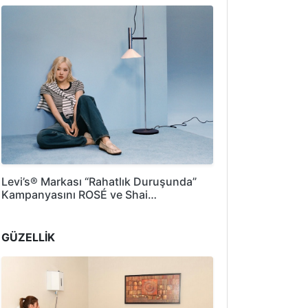
Levi’s® Markası “Rahatlık Duruşunda”
Kampanyasını ROSÉ ve Shai…
GÜZELLİK