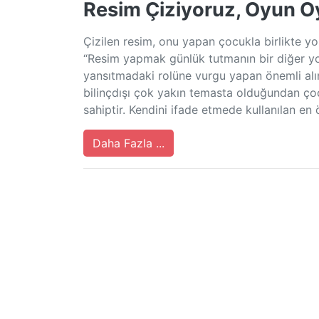
Resim Çiziyoruz, Oyun 
Çizilen resim, onu yapan çocukla birlikte 
“Resim yapmak günlük tutmanın bir diğer yol
yansıtmadaki rolüne vurgu yapan önemli alıntı
bilinçdışı çok yakın temasta olduğundan ço
sahiptir. Kendini ifade etmede kullanılan en 
Daha Fazla ...