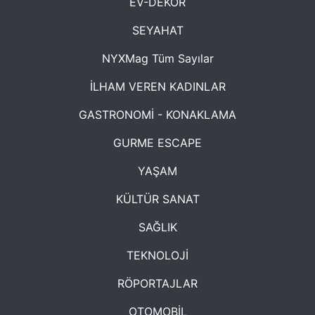
EV-DEKOR
SEYAHAT
NYXMag Tüm Sayılar
İLHAM VEREN KADINLAR
GASTRONOMİ - KONAKLAMA
GURME ESCAPE
YAŞAM
KÜLTÜR SANAT
SAĞLIK
TEKNOLOJİ
RÖPORTAJLAR
OTOMOBİL