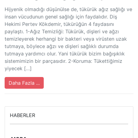
Hijyenik olmadığı düşünülse de, tükürük ağız sağlığı ve
insan vücudunun genel sağlığı için faydalıdır. Diş
Hekimi Pertev Kökdemir, tükürüğün 4 faydasını
paylaştı. 1-Ağız Temizliği: Tükürük, dişleri ve ağzı
temizleyerek herhangi bir bakteri veya virüsten uzak
tutmaya, böylece ağzı ve dişleri sağlıklı durumda
tutmaya yardımcı olur. Yani tükürük bizim bağışıklık
sistemimizin bir parçasıdır. 2-Koruma: Tükettiğimiz
yiyecek […]
Daha Fazla ...
HABERLER