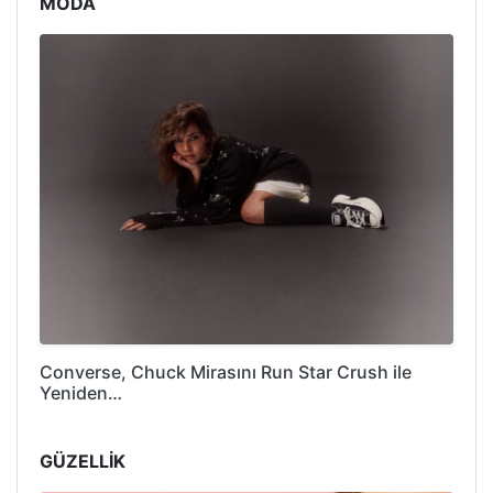
MODA
Converse, Chuck Mirasını Run Star Crush ile
Yeniden…
GÜZELLİK