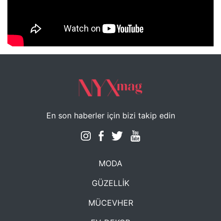
NYXmag 2. Yaş Kutlama Etkinliği
En son haberler için bizi takip edin
MODA
GÜZELLİK
MÜCEVHER