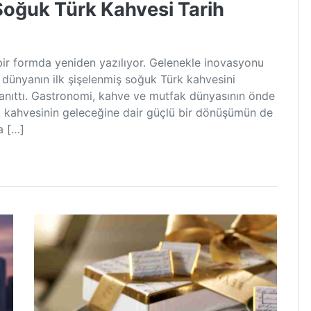
Soğuk Türk Kahvesi Tarih
 bir formda yeniden yazılıyor. Gelenekle inovasyonu
 dünyanın ilk şişelenmiş soğuk Türk kahvesini
tanıttı. Gastronomi, kahve ve mutfak dünyasının önde
ürk kahvesinin geleceğine dair güçlü bir dönüşümün de
a […]