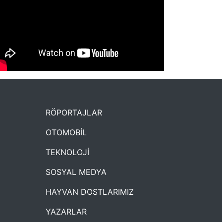
NYXmag 2. Yaş Kutlama Etkinliği
RÖPORTAJLAR
OTOMOBİL
TEKNOLOJİ
SOSYAL MEDYA
HAYVAN DOSTLARIMIZ
YAZARLAR