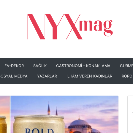
EV-DEKOR
SAĞLIK
GASTRONOMİ - KONAKLAMA
GURME
SOSYAL MEDYA
YAZARLAR
İLHAM VEREN KADINLAR
RÖPO