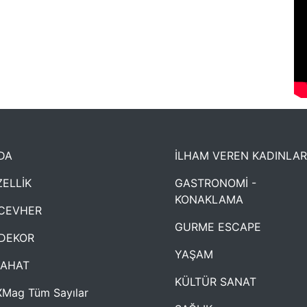
DA
İLHAM VEREN KADINLAR
ELLİK
GASTRONOMİ -
KONAKLAMA
CEVHER
GURME ESCAPE
DEKOR
YAŞAM
YAHAT
KÜLTÜR SANAT
Mag Tüm Sayılar