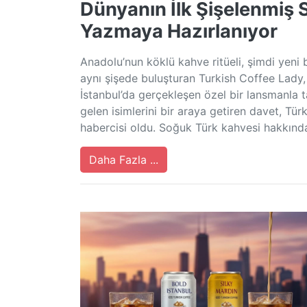
Dünyanın İlk Şişelenmiş 
Yazmaya Hazırlanıyor
Anadolu’nun köklü kahve ritüeli, şimdi yeni
aynı şişede buluşturan Turkish Coffee Lady,
İstanbul’da gerçekleşen özel bir lansmanla 
gelen isimlerini bir araya getiren davet, T
habercisi oldu. Soğuk Türk kahvesi hakkınd
Daha Fazla ...