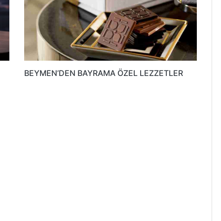
BEYMEN’DEN BAYRAMA ÖZEL LEZZETLER