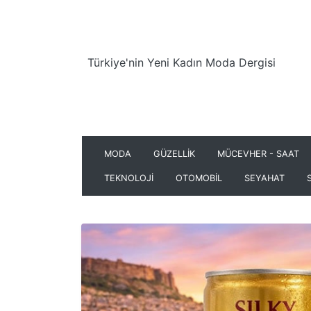
Türkiye'nin Yeni Kadın Moda Dergisi
MODA
GÜZELLİK
MÜCEVHER - SAAT
TEKNOLOJİ
OTOMOBİL
SEYAHAT