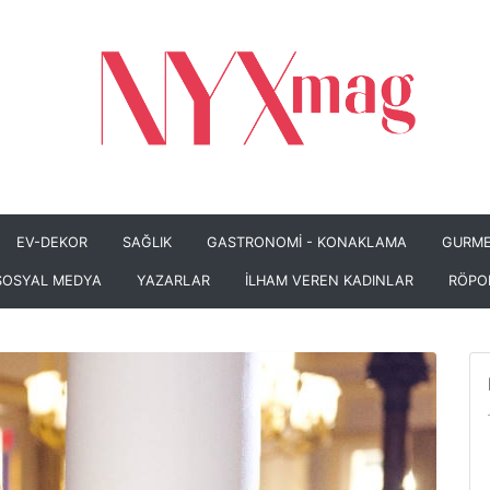
EV-DEKOR
SAĞLIK
GASTRONOMİ - KONAKLAMA
GURME
SOSYAL MEDYA
YAZARLAR
İLHAM VEREN KADINLAR
RÖPO