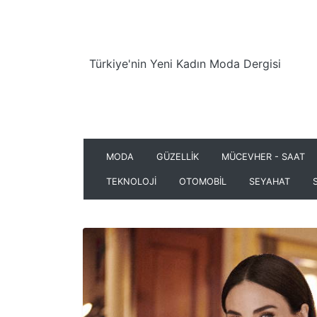
Türkiye'nin Yeni Kadın Moda Dergisi
MODA
GÜZELLİK
MÜCEVHER - SAAT
TEKNOLOJİ
OTOMOBİL
SEYAHAT