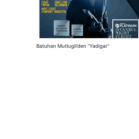
Batuhan Mutlugil’den “Yadigar”