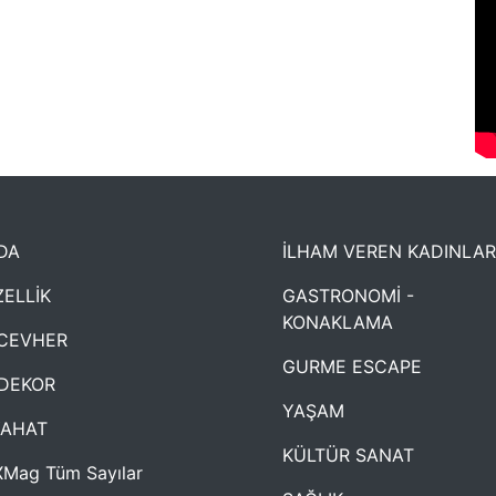
DA
İLHAM VEREN KADINLAR
ELLİK
GASTRONOMİ -
KONAKLAMA
CEVHER
GURME ESCAPE
DEKOR
YAŞAM
YAHAT
KÜLTÜR SANAT
Mag Tüm Sayılar