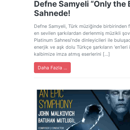
Defne Samyeli “Only the 
Sahnede!
Defne Samyeli, Türk müziğinde birbirinden fa
en sevilen şarkılardan derlenmiş müzikli şov
Platinum Sahnesi’nde dinleyicileri ile buluş
enerjik ve aşk dolu Türkçe şarkıların ‘en’leri 
kalbimize imza atmış eserlerini […]
Daha Fazla ...