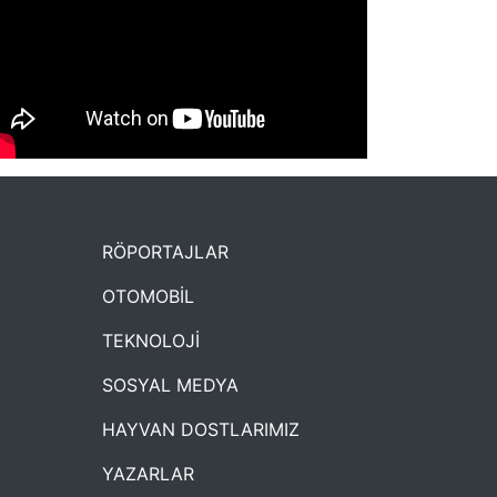
NYXmag 2. Yaş Kutlama Etkinliği
RÖPORTAJLAR
OTOMOBİL
TEKNOLOJİ
SOSYAL MEDYA
HAYVAN DOSTLARIMIZ
YAZARLAR