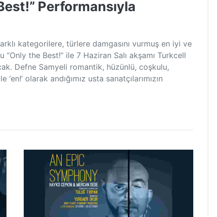
Best!” Performansıyla
rklı kategorilere, türlere damgasını vurmuş en iyi ve
u “Only the Best!” ile 7 Haziran Salı akşamı Turkcell
acak. Defne Samyeli romantik, hüzünlü, coşkulu,
ile ‘en!’ olarak andığımız usta sanatçılarımızın