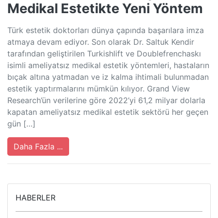
Medikal Estetikte Yeni Yöntem
Türk estetik doktorları dünya çapında başarılara imza
atmaya devam ediyor. Son olarak Dr. Saltuk Kendir
tarafından geliştirilen Turkishlift ve Doublefrenchaskı
isimli ameliyatsız medikal estetik yöntemleri, hastaların
bıçak altına yatmadan ve iz kalma ihtimali bulunmadan
estetik yaptırmalarını mümkün kılıyor. Grand View
Research’ün verilerine göre 2022’yi 61,2 milyar dolarla
kapatan ameliyatsız medikal estetik sektörü her geçen
gün […]
Daha Fazla ...
HABERLER