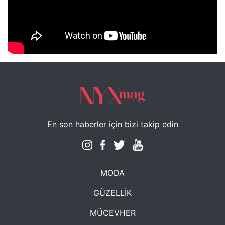
NYXmag 2. Yaş Kutlama Etkinliği
En son haberler için bizi takip edin
MODA
GÜZELLİK
MÜCEVHER