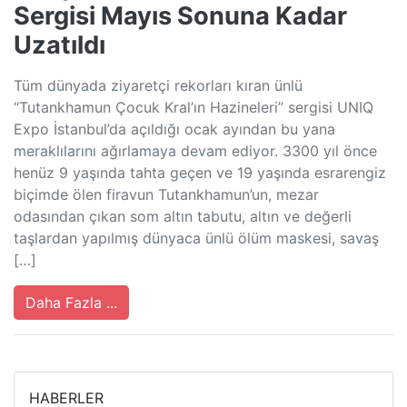
Sergisi Mayıs Sonuna Kadar
Uzatıldı
Tüm dünyada ziyaretçi rekorları kıran ünlü
“Tutankhamun Çocuk Kral’ın Hazineleri” sergisi UNIQ
Expo İstanbul’da açıldığı ocak ayından bu yana
meraklılarını ağırlamaya devam ediyor. 3300 yıl önce
henüz 9 yaşında tahta geçen ve 19 yaşında esrarengiz
biçimde ölen firavun Tutankhamun’un, mezar
odasından çıkan som altın tabutu, altın ve değerli
taşlardan yapılmış dünyaca ünlü ölüm maskesi, savaş
[…]
Daha Fazla ...
HABERLER