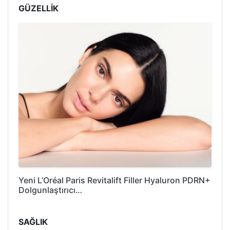
GÜZELLİK
Yeni L’Oréal Paris Revitalift Filler Hyaluron PDRN+
Dolgunlaştırıcı…
SAĞLIK