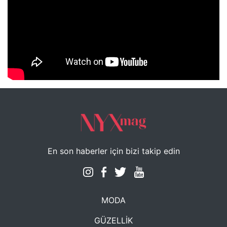
NYXmag 2. Yaş Kutlama Etkinliği
En son haberler için bizi takip edin
MODA
GÜZELLİK