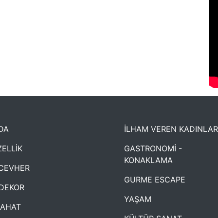
DA
İLHAM VEREN KADINLAR
ELLİK
GASTRONOMİ -
KONAKLAMA
CEVHER
GURME ESCAPE
DEKOR
YAŞAM
YAHAT