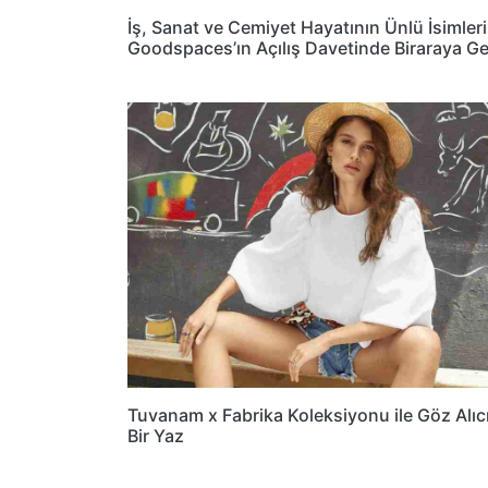
İş, Sanat ve Cemiyet Hayatının Ünlü İsimleri
Goodspaces’ın Açılış Davetinde Biraraya Ge
Tuvanam x Fabrika Koleksiyonu ile Göz Alıc
Bir Yaz