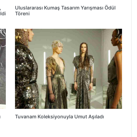
,
Uluslararası Kumaş Tasarım Yarışması Ödül
ldi
Töreni
ı
Tuvanam Koleksiyonuyla Umut Aşıladı