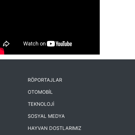
NYXmag 2. Yaş Kutlama Etkinliği
RÖPORTAJLAR
OTOMOBİL
TEKNOLOJİ
SOSYAL MEDYA
HAYVAN DOSTLARIMIZ