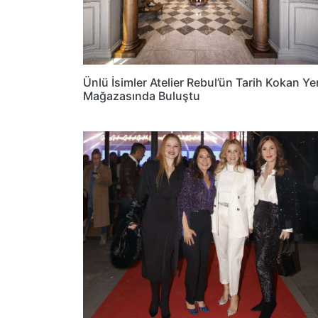
Ünlü İsimler Atelier Rebul’ün Tarih Kokan Ye
Mağazasında Buluştu