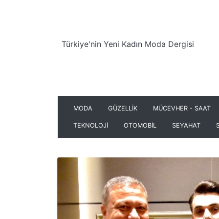
Türkiye'nin Yeni Kadın Moda Dergisi
MODA
GÜZELLİK
MÜCEVHER - SAAT
TEKNOLOJİ
OTOMOBİL
SEYAHAT