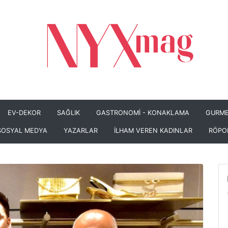
EV-DEKOR
SAĞLIK
GASTRONOMİ - KONAKLAMA
GURME
SOSYAL MEDYA
YAZARLAR
İLHAM VEREN KADINLAR
RÖPO