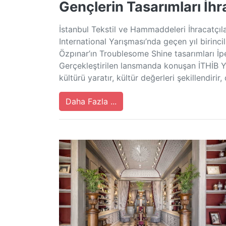
Gençlerin Tasarımları İh
İstanbul Tekstil ve Hammaddeleri İhracatçıla
International Yarışması’nda geçen yıl birinc
Özpınar’ın Troublesome Shine tasarımları İpe
Gerçekleştirilen lansmanda konuşan İTHİB 
kültürü yaratır, kültür değerleri şekillendir
Daha Fazla ...