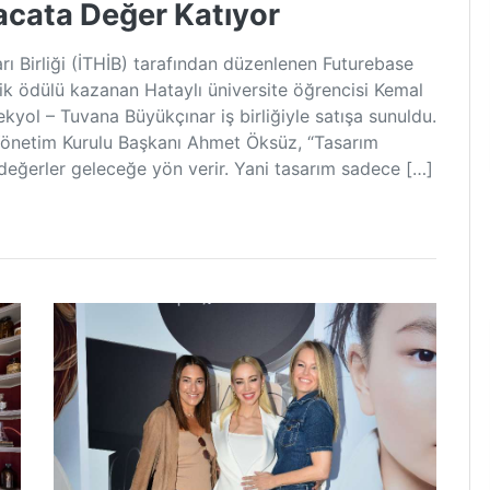
racata Değer Katıyor
rı Birliği (İTHİB) tarafından düzenlenen Futurebase
ilik ödülü kazanan Hataylı üniversite öğrencisi Kemal
kyol – Tuvana Büyükçınar iş birliğiyle satışa sunuldu.
Yönetim Kurulu Başkanı Ahmet Öksüz, “Tasarım
ir, değerler geleceğe yön verir. Yani tasarım sadece […]