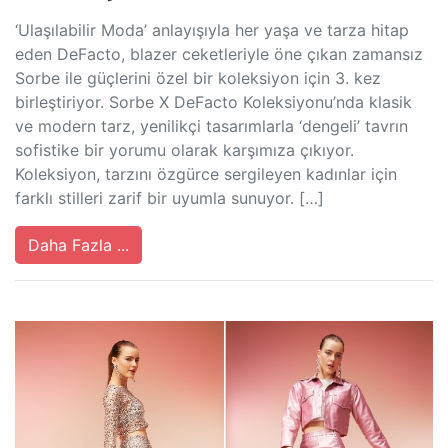
‘Ulaşılabilir Moda’ anlayışıyla her yaşa ve tarza hitap
eden DeFacto, blazer ceketleriyle öne çıkan zamansız
Sorbe ile güçlerini özel bir koleksiyon için 3. kez
birleştiriyor. Sorbe X DeFacto Koleksiyonu’nda klasik
ve modern tarz, yenilikçi tasarımlarla ‘dengeli’ tavrın
sofistike bir yorumu olarak karşımıza çıkıyor.
Koleksiyon, tarzını özgürce sergileyen kadınlar için
farklı stilleri zarif bir uyumla sunuyor. […]
Daha Fazla ...