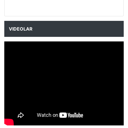
VIDEOLAR
NYXmag 2. Yaş Kutlama Etkinliği