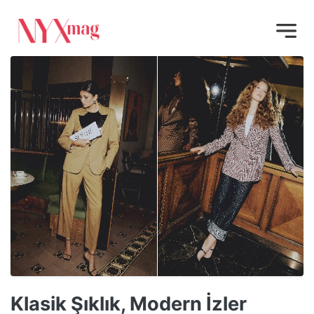
Klasik Şıklık, Modern İzler