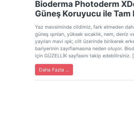
Bioderma Photoderm XDe
Güneş Koruyucu ile Tam
Yaz mevsiminde cildimiz, fark etmeden dah
güneş ışınları, yüksek sıcaklık, nem, deniz ve
yayılan mavi ışık; cilt üzerinde birikerek er
bariyerinin zayıflamasına neden oluyor. Bio
için GÜZELLİK sayfasını takip edebilirsiniz. 
Daha Fazla ...