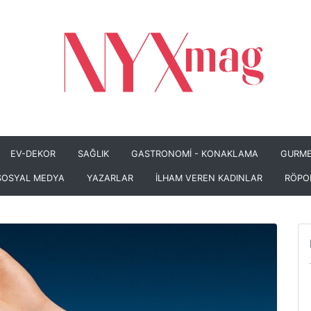
EV-DEKOR
SAĞLIK
GASTRONOMİ - KONAKLAMA
GURME
SOSYAL MEDYA
YAZARLAR
İLHAM VEREN KADINLAR
RÖPO