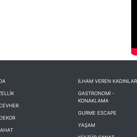
DA
İLHAM VEREN KADINLAR
ELLİK
GASTRONOMİ -
KONAKLAMA
CEVHER
GURME ESCAPE
DEKOR
YAŞAM
YAHAT