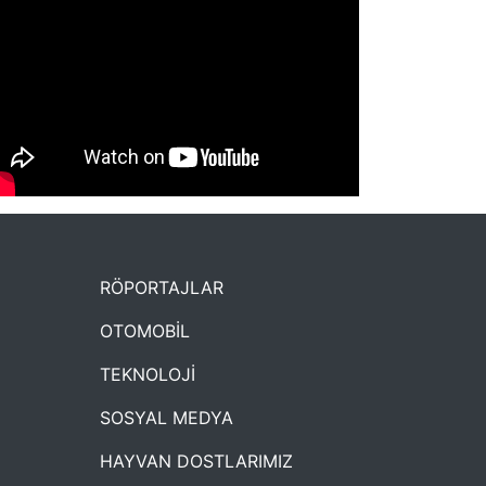
NYXmag 2. Yaş Kutlama Etkinliği
RÖPORTAJLAR
OTOMOBİL
TEKNOLOJİ
SOSYAL MEDYA
HAYVAN DOSTLARIMIZ