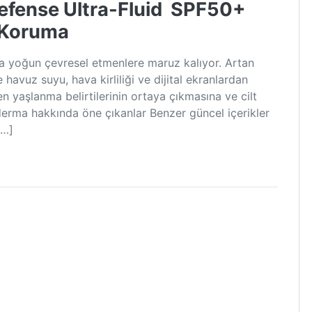
fense Ultra-Fluid SPF50+
 Koruma
a yoğun çevresel etmenlere maruz kalıyor. Artan
 havuz suyu, hava kirliliği ve dijital ekranlardan
ken yaşlanma belirtilerinin ortaya çıkmasına ve cilt
derma hakkında öne çıkanlar Benzer güncel içerikler
[…]