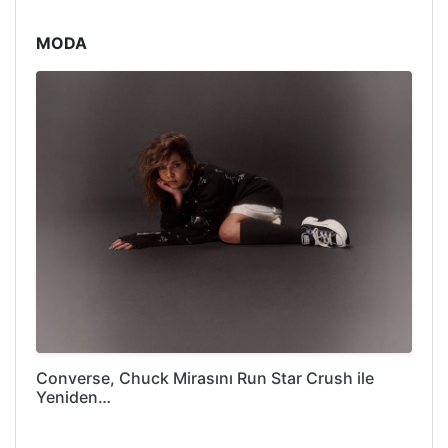
MODA
Converse, Chuck Mirasını Run Star Crush ile
Yeniden…