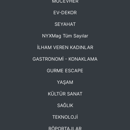
MÜCEVHER
EV-DEKOR
SEYAHAT
NYXMag Tüm Sayılar
İLHAM VEREN KADINLAR
GASTRONOMİ - KONAKLAMA
GURME ESCAPE
YAŞAM
KÜLTÜR SANAT
SAĞLIK
TEKNOLOJİ
RÖPORTAJLAR