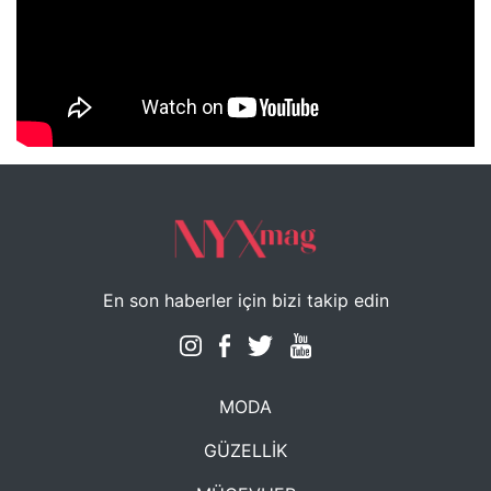
NYXmag 2. Yaş Kutlama Etkinliği
En son haberler için bizi takip edin
MODA
GÜZELLİK